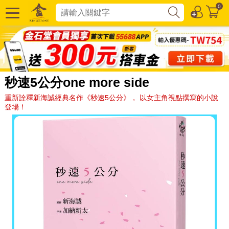
0
秒速5公分one more side
重新詮釋新海誠經典名作《秒速5公分》， 以女主角視點撰寫的小說
登場！