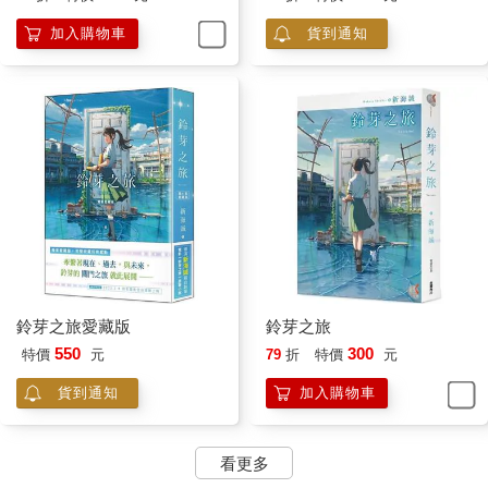
加入購物車
貨到通知
鈴芽之旅愛藏版
鈴芽之旅
550
300
特價
元
79
折
特價
元
貨到通知
加入購物車
看更多