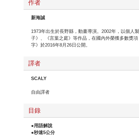
作者
新海誠
1973年出生於長野縣，動畫導演。2002年，以
子》、《言葉之庭》等作品，在國內外榮獲多數獎項
字》於2016年8月26日公開。
譯者
SCALY
自由譯者
目錄
●
用語解說
●
秒速
5
公分