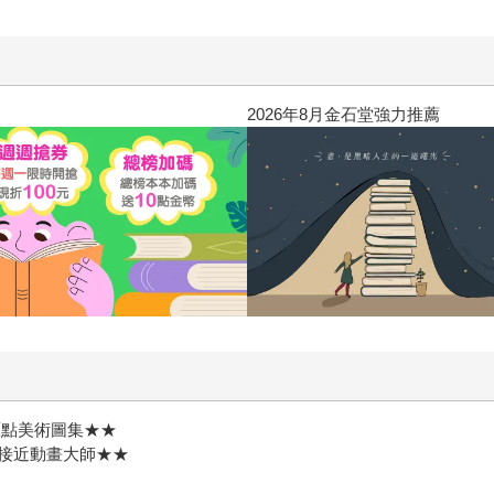
2026年8月金石堂強力推薦
原點美術圖集★★
接近動畫大師★★