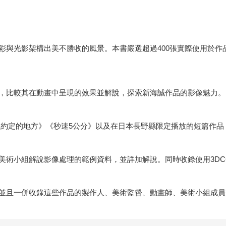
彩與光影架構出美不勝收的風景。本書嚴選超過400張實際使用於作
，比較其在動畫中呈現的效果並解說，探索新海誠作品的影像魅力。
‧約定的地方》《秒速5公分》以及在日本長野縣限定播放的短篇作品
美術小組解說影像處理的範例資料，並詳加解說。同時收錄使用3DC
並且一併收錄這些作品的製作人、美術監督、動畫師、美術小組成員