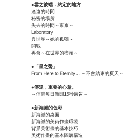
●
雲之彼端．約定的地方
遙遠的時間
秘密的場所
失去的時間～東京～
Laboratory
異世界～她的孤獨～
開戰
再會～在世界的盡頭～
●
「星之聲」
From Here to Eternity… ～不會結束的夏天～
●
傳達，重要的心意。
～信濃每日新聞15秒廣告～
●
新海誠的色彩
新海誠的桌面
新海誠的美術作畫環境
背景美術畫的基本技巧
美術作畫的基本圖層構造