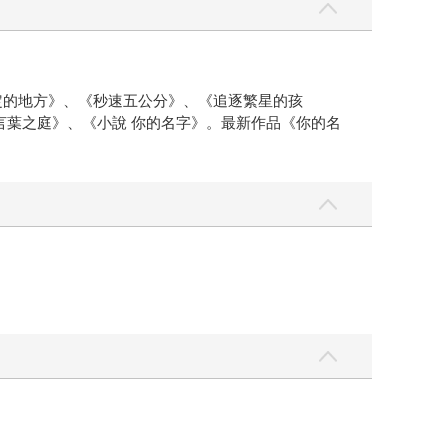
約定的地方》、《秒速五公分》、《追逐繁星的孩
言葉之庭》、《小說 你的名字》。最新作品《你的名