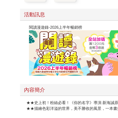
活動訊息
閱讀漫遊錄-2026上半年暢銷榜
內容簡介
★★史上初！粉絲必看！《你的名字》導演‧新海誠
★★描繪色彩洋溢的世界，美不勝收的風景，一本書