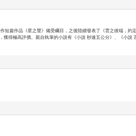
個人製作短篇作品《星之聲》備受矚目，之後陸續發表了《雲之彼端，
，獲得極高評價。親自執筆的小說有《小說 秒速五公分》、《小說 