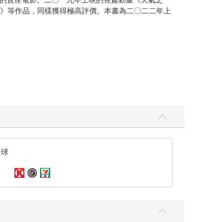
子》等作品，同樣獲得極高評價。本書為二〇二二年上
全球