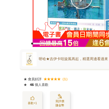
呀哈★吉伊卡哇旋風再起，精選周邊看過來
★
會員好評
★★★★★（1）
★
46
個人喜歡
寫評價
喜歡+1
賺金幣