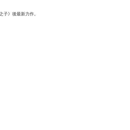
。
之子》後最新力作。