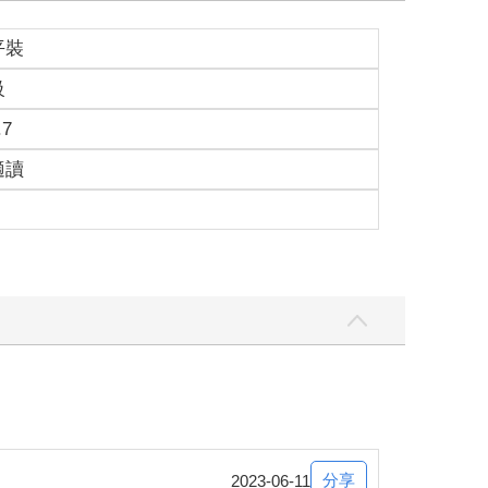
平裝
級
.7
適讀
分享
2023-06-11