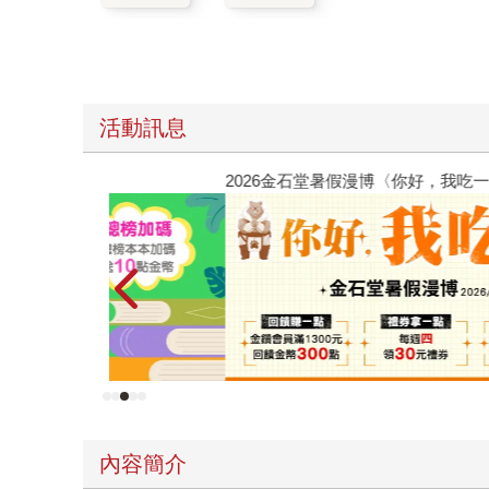
活動訊息
2026金石堂暑假漫博〈你好，我吃一點〉第二波
內容簡介