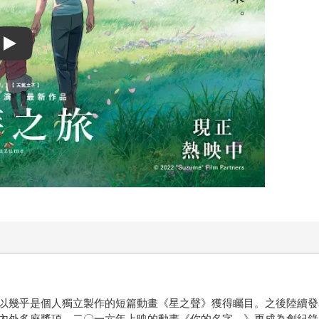
Play video
以幾乎是個人獨立製作的短篇動畫《星之聲》獲得矚目。之後陸續發
內外多座獎項，二〇一六年上映的動畫《你的名字。》更成為創紀錄