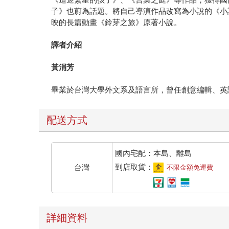
子》也蔚為話題。將自己導演作品改寫為小說的《小
映的長篇動畫《鈴芽之旅》原著小說。
譯者介紹
黃涓芳
畢業於台灣大學外文系及語言所，曾任創意編輯、英
配送方式
國內宅配：本島、離島
到店取貨：
台灣
不限金額免運費
詳細資料