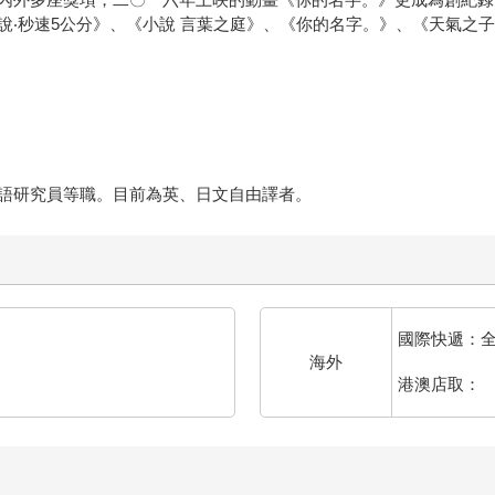
說‧秒速5公分》、《小說 言葉之庭》、《你的名字。》、《天氣之
語研究員等職。目前為英、日文自由譯者。
國際快遞：
海外
港澳店取：