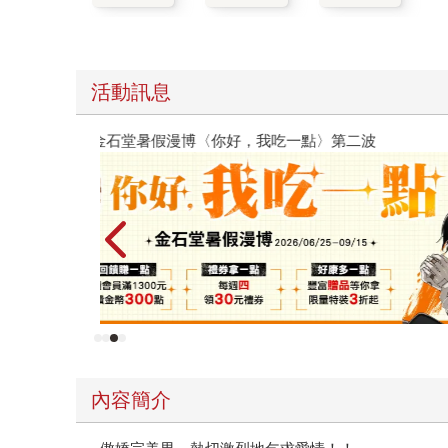
活動訊息
原本只是跟全校第一美少女商量彼此摯友的戀愛煩
的存在（１）
內容簡介