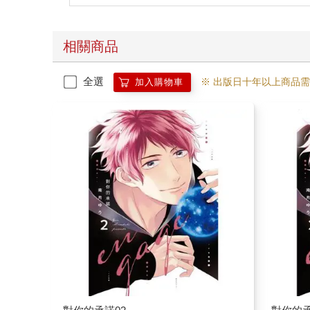
相關商品
全選
※ 出版日十年以上商品
加入購物車