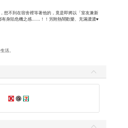
，想不到在宿舍裡等著他的，竟是即將以「室友兼新
都有身陷危機之感……！！另附熱鬧歡樂、充滿濃濃♥
愛生活。