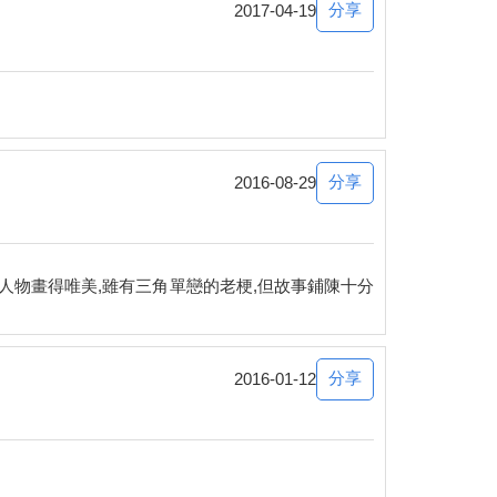
分享
2017-04-19
分享
2016-08-29
人物畫得唯美,雖有三角單戀的老梗,但故事鋪陳十分
分享
2016-01-12