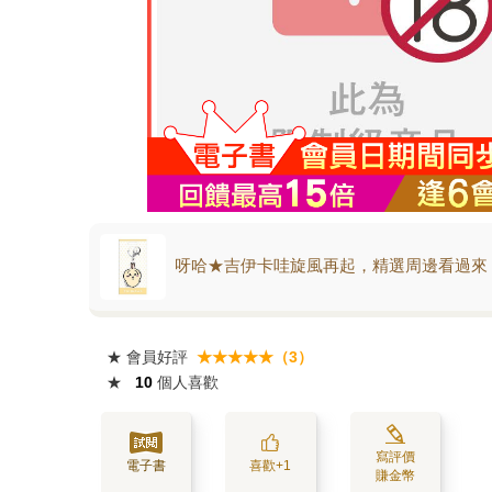
呀哈★吉伊卡哇旋風再起，精選周邊看過來
★
會員好評
★★★★★（3）
★
10
個人喜歡
寫評價
電子書
喜歡+1
賺金幣