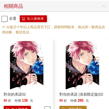
相關商品
全選
加入購物車
※ 出版日十年以上商品需另下訂，調貨時間較長，無法與一般商品合
併結帳，敬請見諒。
對你的承諾02
對你的承諾 (首刷限定版)02
136
285
85
折
特價
元
95
折
特價
元