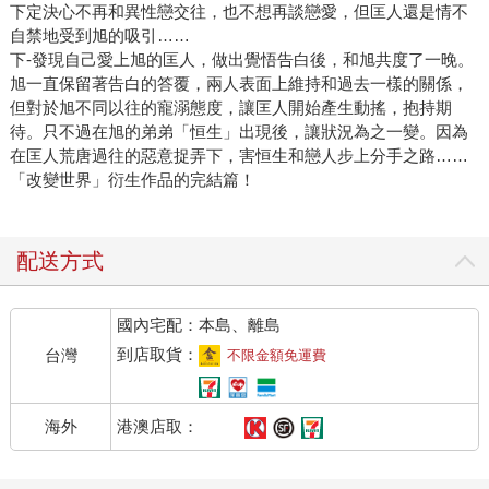
下定決心不再和異性戀交往，也不想再談戀愛，但匡人還是情不
自禁地受到旭的吸引……
下-發現自己愛上旭的匡人，做出覺悟告白後，和旭共度了一晚。
旭一直保留著告白的答覆，兩人表面上維持和過去一樣的關係，
但對於旭不同以往的寵溺態度，讓匡人開始產生動搖，抱持期
待。只不過在旭的弟弟「恒生」出現後，讓狀況為之一變。因為
在匡人荒唐過往的惡意捉弄下，害恒生和戀人步上分手之路……
「改變世界」衍生作品的完結篇！
配送方式
國內宅配：本島、離島
到店取貨：
台灣
不限金額免運費
港澳店取：
海外