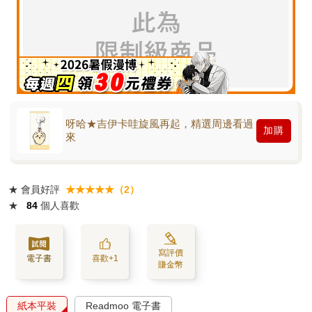
呀哈★吉伊卡哇旋風再起，精選周邊看過
加購
來
★
會員好評
★★★★★（2）
★
84
個人喜歡
寫評價
電子書
喜歡+1
賺金幣
紙本平裝
Readmoo 電子書