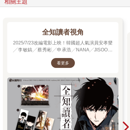
相關主題
全知讀者視角
2025/7/23改編電影上映！韓國超人氣演員安孝燮
╱李敏鎬╱蔡秀彬╱申承浩╱NANA╱JISOO領
銜主演！進電影院前，先看原著才能當全知讀
看更多
者！