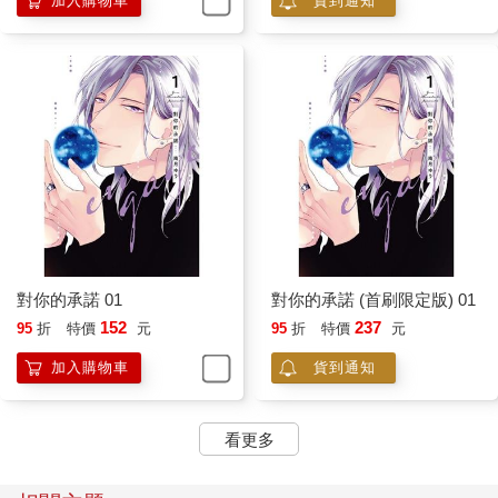
加入購物車
貨到通知
對你的承諾 01
對你的承諾 (首刷限定版) 01
152
237
95
折
特價
元
95
折
特價
元
加入購物車
貨到通知
看更多