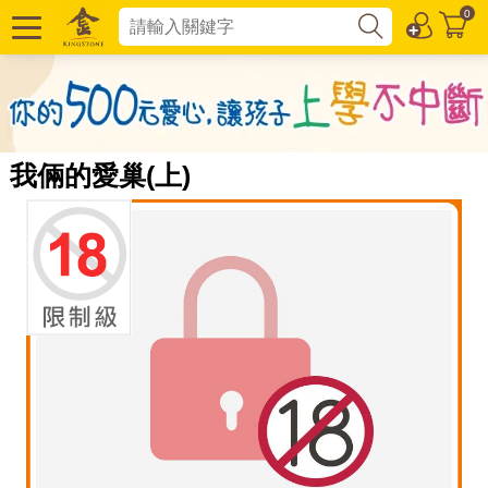
0
我倆的愛巢(上)