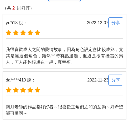
（共
2
則好評）
分享
yu*i18 說：
2022-12-07
我很喜歡成人之間的愛情故事，因為角色設定會比較成熟，尤
其是旭這個角色，雖然平時有點邋遢，但還是很有擔當的男
分享
da*****410 說：
2022-11-23
南月老師的作品都好好看～很喜歡主角們之間的互動～好希望