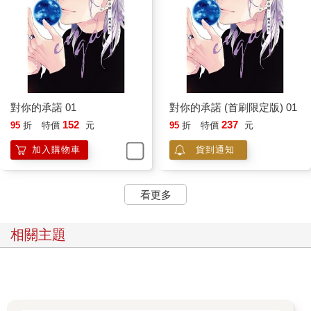
對你的承諾 01
對你的承諾 (首刷限定版) 01
152
237
95
折
特價
元
95
折
特價
元
加入購物車
貨到通知
看更多
相關主題