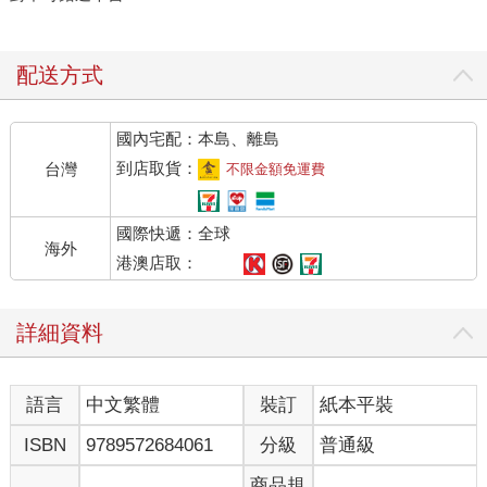
配送方式
國內宅配：本島、離島
到店取貨：
台灣
不限金額免運費
國際快遞：全球
海外
港澳店取：
詳細資料
語言
中文繁體
裝訂
紙本平裝
ISBN
9789572684061
分級
普通級
商品規