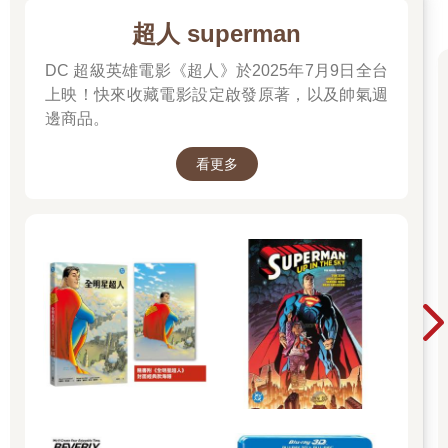
超人 superman
DC 超級英雄電影《超人》於2025年7月9日全台
上映！快來收藏電影設定啟發原著，以及帥氣週
邊商品。
看更多