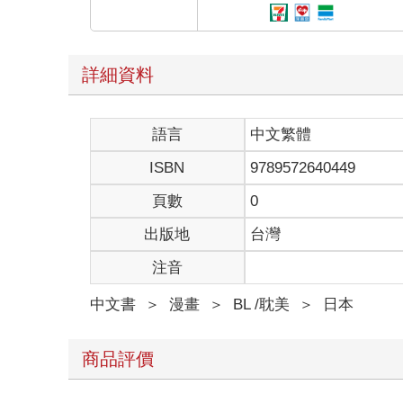
詳細資料
語言
中文繁體
ISBN
9789572640449
頁數
0
出版地
台灣
注音
中文書
＞
漫畫
＞
BL /耽美
＞
日本
商品評價