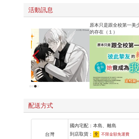
活動訊息
原本只是跟全校第一美少女商量彼此摯友的戀愛煩
的存在（１）
配送方式
國內宅配：本島、離島
到店取貨：
台灣
不限金額免運費