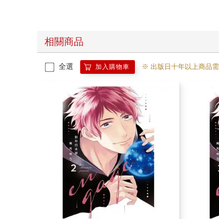
相關商品
全選
※ 出版日十年以上商品
加入購物車