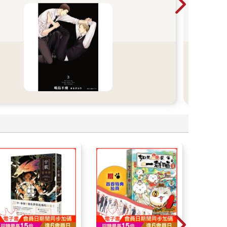
木棉
品，