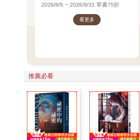
書展
2026/8/5 ~ 2026/8/31 單書75折
看更多
推薦必看