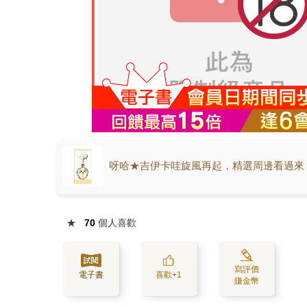
呀哈★吉伊卡哇旋風再起，精選周邊看過來
★
70
個人喜歡
寫評價
電子書
喜歡+1
賺金幣