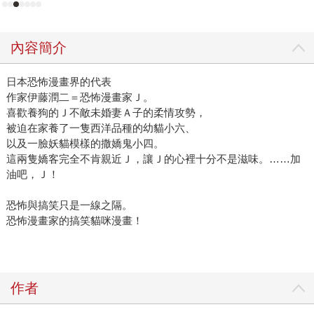
內容簡介
日本恐怖漫畫界的代表
作家伊藤潤二＝恐怖漫畫家Ｊ。
喜歡養狗的Ｊ不敵未婚妻Ａ子的柔情攻勢，
被迫在家養了一隻西洋品種的幼貓小六、
以及一臉妖貓模樣的撒嬌鬼小四。
這兩隻嬌客完全不肯親近Ｊ，讓Ｊ的心裡十分不是滋味。……加
油吧，Ｊ！
恐怖與搞笑只是一線之隔。
恐怖漫畫家的搞笑貓咪漫畫！
作者