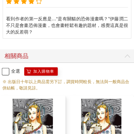
看到作者的第一反應是…“是有關貓的恐佈漫畫嗎？”伊藤潤二
不只是會畫恐佈漫畫，也會畫輕鬆有趣的題材，感覺這真是很
相關商品
全選
加入購物車
※ 出版日十年以上商品需另下訂，調貨時間較長，無法與一般商品合
併結帳，敬請見諒。