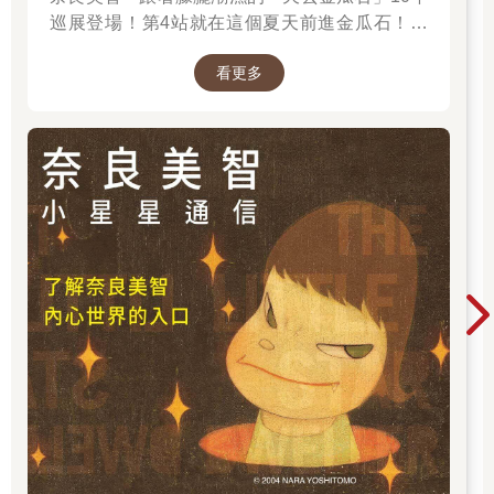
巡展登場！第4站就在這個夏天前進金瓜石！展
期2025.6.28 – 2025.9.28，前往看展前先來回顧
看更多
他的作品吧～