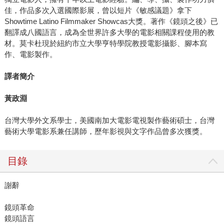
佳，作品多次入選國際影展，曾以短片《敏感議題》拿下
Showtime Latino Filmmaker Showcas大獎。著作《鏡頭之後》已
翻譯成八國語言，成為全世界許多大學的電影相關課程使用的教
材。莫卡杜現於紐約市立大學亨特學院教授電影攝影、腳本寫
作、電影製作。
譯者簡介
黃政淵
台灣大學外文系學士，美國南加大電影電視製作藝術碩士，台灣
藝術大學電影系兼任講師，歷年影視與文字作品曾多次獲獎。
目錄
謝辭
鏡頭革命
鏡頭語言