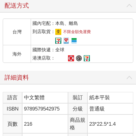
配送方式
國內宅配：本島、離島
到店取貨：
台灣
不限金額免運費
國際快遞：全球
海外
港澳店取：
詳細資料
語言
中文繁體
裝訂
紙本平裝
ISBN
9789579542975
分級
普通級
商品規
頁數
216
23*22.5*1.4
格