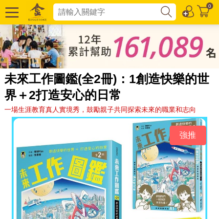
0
未來工作圖鑑(全2冊)：1創造快樂的世
界＋2打造安心的日常
一場生涯教育真人實境秀，鼓勵親子共同探索未來的職業和志向
強推