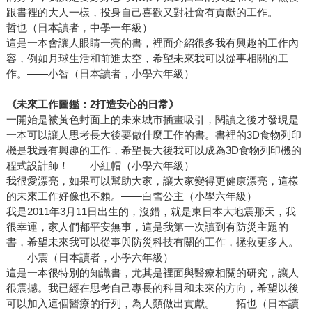
跟書裡的大人一樣，投身自己喜歡又對社會有貢獻的工作。——
哲也（日本讀者，中學一年級）
這是一本會讓人眼睛一亮的書，裡面介紹很多我有興趣的工作內
容，例如月球生活和前進太空，希望未來我可以從事相關的工
作。——小智（日本讀者，小學六年級）
《未來工作圖鑑：2打造安心的日常》
一開始是被黃色封面上的未來城市插畫吸引，閱讀之後才發現是
一本可以讓人思考長大後要做什麼工作的書。書裡的3D食物列印
機是我最有興趣的工作，希望長大後我可以成為3D食物列印機的
程式設計師！——小紅帽（小學六年級）
我很愛漂亮，如果可以幫助大家，讓大家變得更健康漂亮，這樣
的未來工作好像也不賴。——白雪公主（小學六年級）
我是2011年3月11日出生的，沒錯，就是東日本大地震那天，我
很幸運，家人們都平安無事，這是我第一次讀到有防災主題的
書，希望未來我可以從事與防災科技有關的工作，拯救更多人。
——小震（日本讀者，小學六年級）
這是一本很特別的知識書，尤其是裡面與醫療相關的研究，讓人
很震撼。我已經在思考自己專長的科目和未來的方向，希望以後
可以加入這個醫療的行列，為人類做出貢獻。——拓也（日本讀