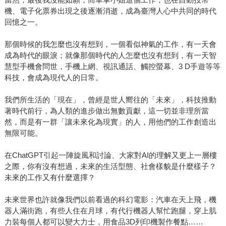
機、電子化票券出現之後逐漸消逝，成為臺灣人心中共同的時代
回憶之一。
那個時候的我怎麼也沒有想到，一個看似神氣的工作，有一天會
成為時代的眼淚；就像那個時代的人怎麼也沒有想到，有一天智
慧型手機會問世，手機上網、視訊通話、觸控螢幕、3 D手遊等等
科技，會成為現代人的日常。
我們所生活的「現在」，曾經是世人嚮往的「未來」，科技推動
著時代前行，為人類的進步做出無數貢獻，這一切並非理所當
然，而是有一群「讓未來化為現實」的人，用他們的工作創造出
無限可能。
在ChatGPT引起一陣旋風和討論、大家對AI的理解又更上一層樓
之際，你有沒有想過，未來的生活型態、社會樣貌是什麼樣子？
未來的工作又有什麼選擇？
未來世界也許就像我們以前看過的科幻電影：汽車在天上飛，機
器人滿街跑，有些人住在月球，有代行機器人幫忙跑腿，穿上肌
力裝每個人都可以變大力士，用食品3D列印機製作餐點……