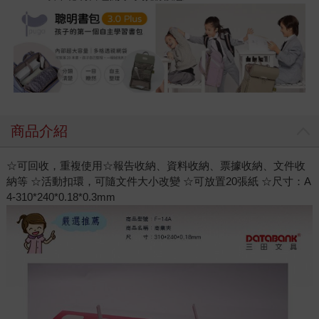
商品介紹
☆可回收，重複使用☆報告收納、資料收納、票據收納、文件收
納等 ☆活動扣環，可隨文件大小改變 ☆可放置20張紙 ☆尺寸：A
4-310*240*0.18*0.3mm