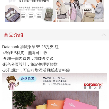
商品介紹
Databank 加減乘除B5 26孔夾-紅
‧環保PP材質，無毒可回收
‧多增一個內頁袋，功能多更多
‧彩色分頁設計，筆記整理更輕鬆
‧26孔設計，可自行增添活頁紙或資料袋