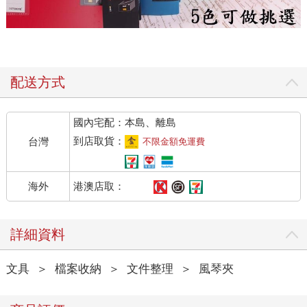
配送方式
國內宅配：本島、離島
到店取貨：
台灣
不限金額免運費
港澳店取：
海外
詳細資料
文具
＞
檔案收納
＞
文件整理
＞
風琴夾