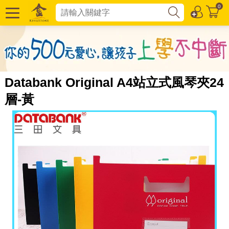
0
Databank Original A4站立式風琴夾24
層-黃