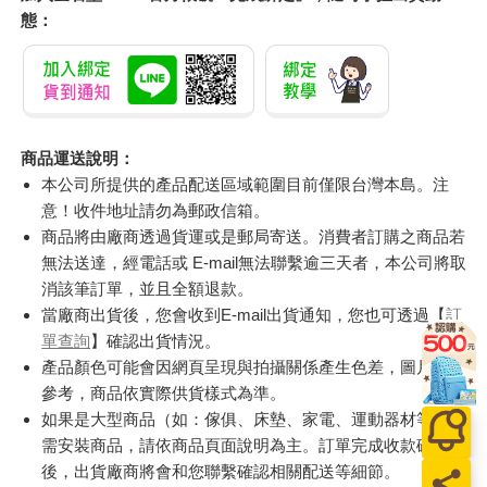
態：
商品運送說明：
本公司所提供的產品配送區域範圍目前僅限台灣本島。注
意！收件地址請勿為郵政信箱。
商品將由廠商透過貨運或是郵局寄送。消費者訂購之商品若
無法送達，經電話或 E-mail無法聯繫逾三天者，本公司將取
消該筆訂單，並且全額退款。
當廠商出貨後，您會收到E-mail出貨通知，您也可透過【
訂
單查詢
】確認出貨情況。
產品顏色可能會因網頁呈現與拍攝關係產生色差，圖片僅供
參考，商品依實際供貨樣式為準。
如果是大型商品（如：傢俱、床墊、家電、運動器材等）及
需安裝商品，請依商品頁面說明為主。訂單完成收款確認
後，出貨廠商將會和您聯繫確認相關配送等細節。