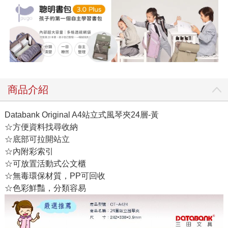
商品介紹
Databank Original A4站立式風琴夾24層-黃
☆方便資料找尋收納
☆底部可拉開站立
☆內附彩索引
☆可放置活動式公文櫃
☆無毒環保材質，PP可回收
☆色彩鮮豔，分類容易