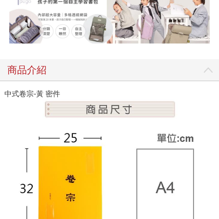
商品介紹
中式卷宗-黃 密件