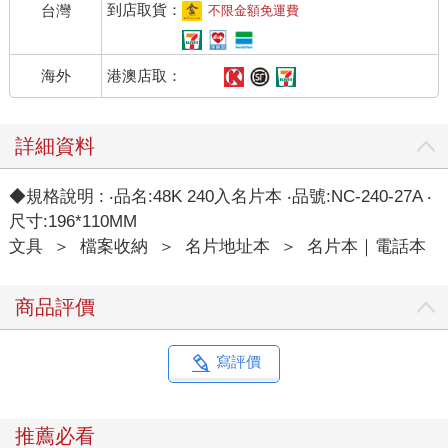
到店取貨：
台灣
不限金額免運費
港澳店取：
海外
詳細資料
◆規格說明 : ‧品名:48K 240入名片本 ‧品號:NC-240-27A ‧
尺寸:196*110MM
文具
＞
檔案收納
＞
名片地址本
＞
名片本｜電話本
商品評價
寫評價
推薦必看