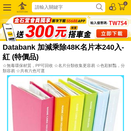
0
Databank 加減乘除48K名片本240入-
紅 (特價品)
☆無毒環保材質，PP可回收 ☆名片分類收集更容易 ☆色彩鮮豔，分
類容易 ☆共有六色可選