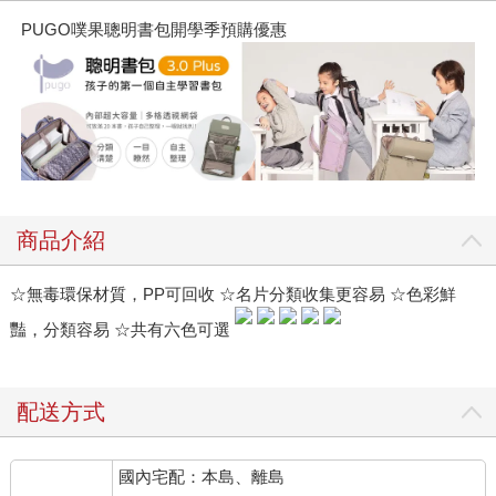
PUGO噗果聰明書包開學季預購優惠
商品介紹
☆無毒環保材質，PP可回收 ☆名片分類收集更容易 ☆色彩鮮
豔，分類容易 ☆共有六色可選
配送方式
國內宅配：本島、離島