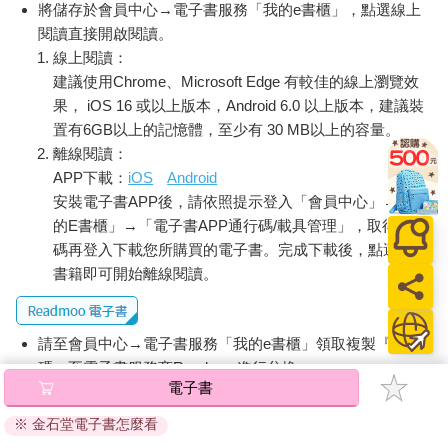
將儲存於會員中心→電子書服務「我的e書櫃」，點選線上
閱讀直接開啟閱讀。
線上閱讀：
建議使用Chrome、Microsoft Edge 有較佳的線上瀏覽效
果， iOS 16 或以上版本，Android 6.0 以上版本，建議裝
置有6GB以上的記憶體，至少有 30 MB以上的容量。
離線閱讀：
APP下載：
iOS
Android
安裝電子書APP後，請依照提示登入「會員中心」→「我
的E書櫃」→「電子書APP通行碼/載具管理」，取得通行
碼再登入下載您所購買的電子書。完成下載後，點選任一
書籍即可開始離線閱讀。
請至會員中心→電子書服務「我的e書櫃」領取複製『兌換
碼』至電子書服務商Readmoo進行兌換。
電子書
退換貨須知：
※ 金石堂電子書怎麼看
因版權保護，您在金石堂所購買的電子書僅能以金石堂專屬