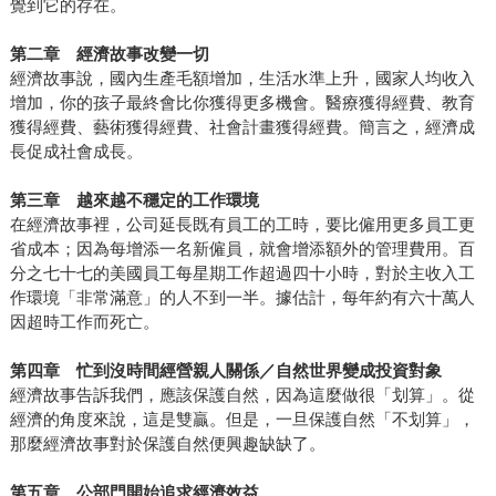
覺到它的存在。
第二章 經濟故事改變一切
經濟故事說，國內生產毛額增加，生活水準上升，國家人均收入
增加，你的孩子最終會比你獲得更多機會。醫療獲得經費、教育
獲得經費、藝術獲得經費、社會計畫獲得經費。簡言之，經濟成
長促成社會成長。
第三章 越來越不穩定的工作環境
在經濟故事裡，公司延長既有員工的工時，要比僱用更多員工更
省成本；因為每增添一名新僱員，就會增添額外的管理費用。百
分之七十七的美國員工每星期工作超過四十小時，對於主收入工
作環境「非常滿意」的人不到一半。據估計，每年約有六十萬人
因超時工作而死亡。
第四章 忙到沒時間經營親人關係／自然世界變成投資對象
經濟故事告訴我們，應該保護自然，因為這麼做很「划算」。從
經濟的角度來說，這是雙贏。但是，一旦保護自然「不划算」，
那麼經濟故事對於保護自然便興趣缺缺了。
第五章 公部門開始追求經濟效益