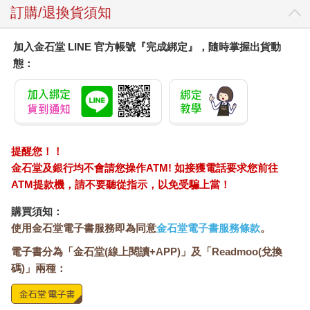
訂購/退換貨須知
加入金石堂 LINE 官方帳號『完成綁定』，隨時掌握出貨動
態：
提醒您！！
金石堂及銀行均不會請您操作ATM! 如接獲電話要求您前往
ATM提款機，請不要聽從指示，以免受騙上當！
購買須知：
使用金石堂電子書服務即為同意
金石堂電子書服務條款
。
電子書分為「金石堂(線上閱讀+APP)」及「Readmoo(兌換
碼)」兩種：