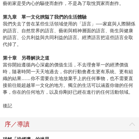
藝術家是受內心的驅使而創作，不是為了取悅買家而創作。
第九章 單一文化狹隘了我們的生活體驗
我們失去了曾在某些生活領域使用的「語言」──家庭與人際關係
的語言、自然世界的語言、藝術與精神層面的語言、衛生與健康
的語言、公共利益與共同利益的語言。經濟語言把這些語言全取
代掉了。
第十章 另尋解決之道
當你開始遵循內心深處的價值生活，不去理會單一的經濟價值
時，隨著時間一天天地過去，你的行動會產生更有系統、更有組
織的結果……你不需要自主地放棄手上的任何事物，也不需要直
接前往能超越單一文化的地方。獨立的生活可以涵蓋你做的任何
事，你在的任何地方，以及你剛好已經在進行的任何活動領域。
後記
序／導讀