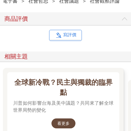
電子書
＞
社會哲思
＞
社會議題
＞
社會觀察評論
商品評價
寫評價
相關主題
全球新冷戰？民主與獨裁的臨界
點
川普如何影響台海及美中議題？共同來了解全球
世界局勢的變化
看更多