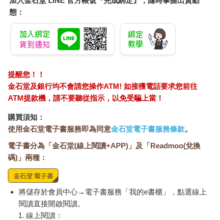
加入金石堂 LINE 官方帳號『完成綁定』，隨時掌握出貨動
態：
提醒您！！
金石堂及銀行均不會請您操作ATM! 如接獲電話要求您前往
ATM提款機，請不要聽從指示，以免受騙上當！
購買須知：
使用金石堂電子書服務即為同意
金石堂電子書服務條款
。
電子書分為「金石堂(線上閱讀+APP)」及「Readmoo(兌換
碼)」兩種：
將儲存於會員中心→電子書服務「我的e書櫃」，點選線上
閱讀直接開啟閱讀。
線上閱讀：