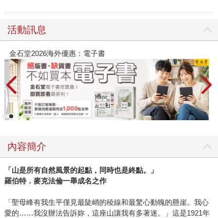
活動訊息
金石堂2026海外優惠：電子書
內容簡介
「山是所有自然風景的起點，同時也是終點。」
羅伯特．麥克法倫一舉成名之作
「聖母峰有我生平僅見最陡峭的稜線和最驚心動魄的懸崖。我心
愛的……我沒辦法告訴妳，這座山讓我有多著迷。」這是1921年