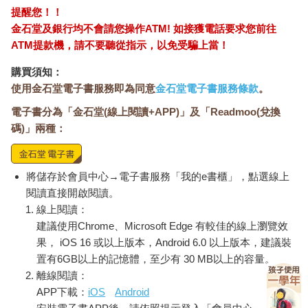
提醒您！！
金石堂及銀行均不會請您操作ATM! 如接獲電話要求您前往
ATM提款機，請不要聽從指示，以免受騙上當！
購買須知：
使用金石堂電子書服務即為同意
金石堂電子書服務條款
。
電子書分為「金石堂(線上閱讀+APP)」及「Readmoo(兌換
碼)」兩種：
將儲存於會員中心→電子書服務「我的e書櫃」，點選線上
閱讀直接開啟閱讀。
線上閱讀：
建議使用Chrome、Microsoft Edge 有較佳的線上瀏覽效
果， iOS 16 或以上版本，Android 6.0 以上版本，建議裝
置有6GB以上的記憶體，至少有 30 MB以上的容量。
離線閱讀：
APP下載：
iOS
Android