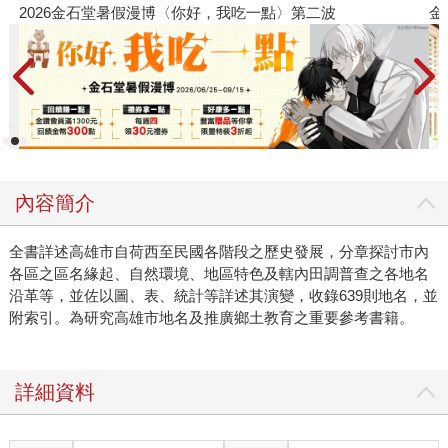
金石堂2026海外優惠：電子書
內容簡介
全書詳述高雄市自荷西至民國各階段之歷史發展，分章探討市內
各區之區名緣起、自然環境、地區特色及轄內田調普查之各地名
沿革等，並佐以圖、表、統計等詳述其演變，收錄639則地名，並
附索引。為研究高雄市地名及推廣鄉土教育之重要參考書籍。
詳細資料