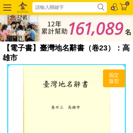
0
【電子書】臺灣地名辭書（卷23）：高
雄市
固定
版型