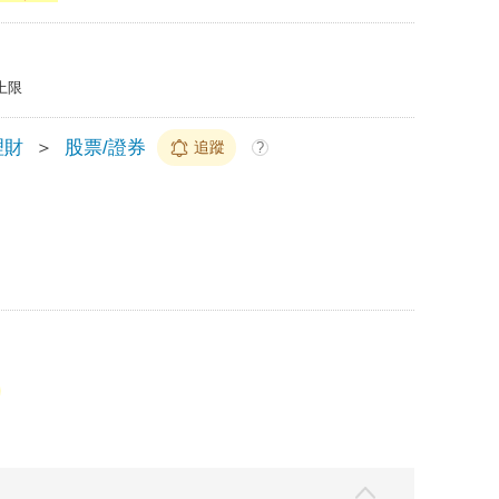
上限
理財
＞
股票/證券
追蹤
?