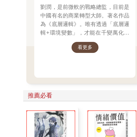
劉潤，是前微軟的戰略總監，目前是
中國有名的商業轉型大師。著名作品
為《底層邏輯》。唯有透過「底層邏
輯+環境變數」，才能在千變萬化的
世界中，認清所有真相！
看更多
推薦必看