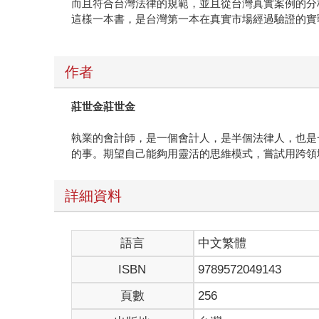
而且符合台灣法律的規範，並且從台灣真實案例的分
這樣一本書，是台灣第一本在真實市場經過驗證的實
作者
莊世金莊世金
執業的會計師，是一個會計人，是半個法律人，也是
的事。期望自己能夠用靈活的思維模式，嘗試用跨領
詳細資料
語言
中文繁體
ISBN
9789572049143
頁數
256