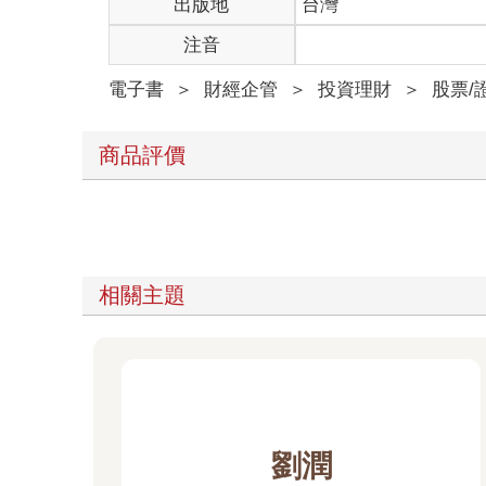
出版地
台灣
注音
電子書
＞
財經企管
＞
投資理財
＞
股票/
商品評價
相關主題
劉潤