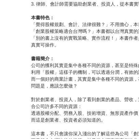
3. 律師、會計師需要協助創業者、投資人，從本書
本書特色：
「覺得股權規劃、會計、法律很難？」不用擔心，本
「創業股權策略適合台灣嗎？」本書都以台灣真實的
「別的書上沒有的實戰策略、實作流程！」本書作者
真實可操作。
書籍簡介：
公司的獲利其實是集中各種不同的資源，甚至是特殊
利用「股權」這樣子的機制，可以透過分潤，有效的
而一個好的商業計畫，其實是集中各種不同的資源，
問題是，應該怎麼做？
對於創業者、投資人，除了看到創業的產品、營收，
合公司許多不同的資源：
透過股權分配、勞務入股、技術增資、無形資產作價
而這是創業者、投資者必須知道的。
這本書，不只會讓你深入淺出的了解這些為公司「創