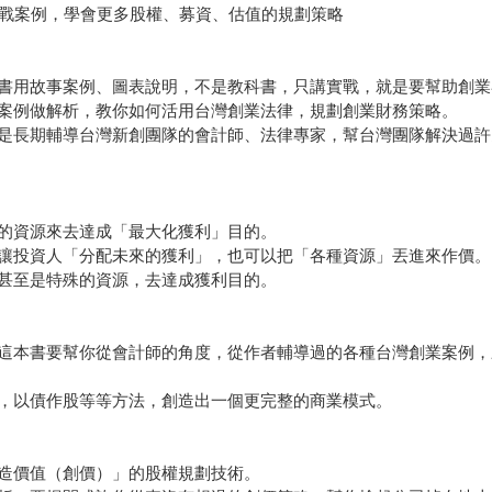
實戰案例，學會更多股權、募資、估值的規劃策略
書用故事案例、圖表說明，不是教科書，只講實戰，就是要幫助創業
案例做解析，教你如何活用台灣創業法律，規劃創業財務策略。
是長期輔導台灣新創團隊的會計師、法律專家，幫台灣團隊解決過許
的資源來去達成「最大化獲利」目的。
讓投資人「分配未來的獲利」，也可以把「各種資源」丟進來作價。
甚至是特殊的資源，去達成獲利目的。
這本書要幫你從會計師的角度，從作者輔導過的各種台灣創業案例，
，以債作股等等方法，創造出一個更完整的商業模式。
造價值（創價）」的股權規劃技術。