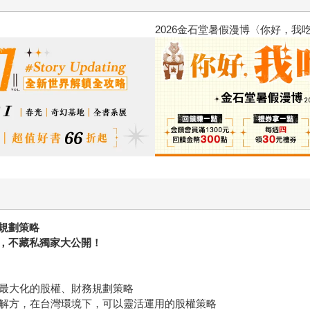
2026金石堂暑假漫博〈你好，我吃一點〉第二波
規劃策略
，不藏私獨家大公開！
值最大化的股權、財務規劃策略
藏解方，在台灣環境下，可以靈活運用的股權策略