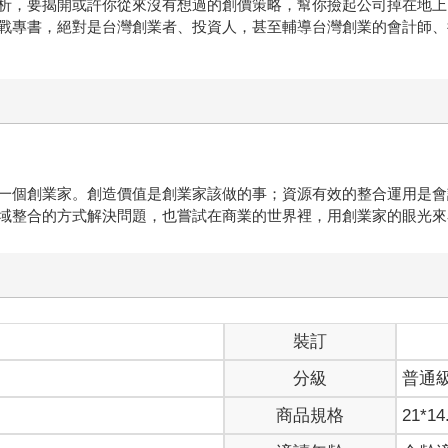
析，要揭開或許你從來沒有想過的創價策略，幫你撿起公司掉在地上
戰專書，絕對是台灣創業者、投資人，甚至輔導台灣創業的會計師、
一個創業家。創造價值是創業家該做的事；資源有效的整合運用是會
域整合的方式解決問題，也嘗試在商業的世界裡，用創業家的眼光來
裝訂
分級
普通
商品規格
21*14