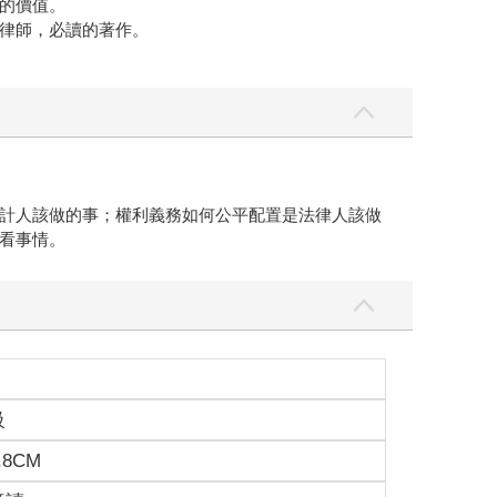
的價值。
律師，必讀的著作。
計人該做的事；權利義務如何公平配置是法律人該做
看事情。
級
.8CM