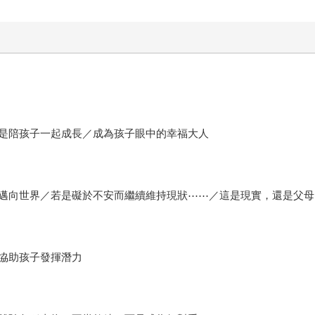
是陪孩子一起成長／成為孩子眼中的幸福大人
邁向世界／若是礙於不安而繼續維持現狀⋯⋯／這是現實，還是父母
協助孩子發揮潛力