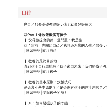
目錄
序言／只要基礎教得好，孩子就會好好長大
◎Part 1 像炊飯般養育孩子
▍ 父母該提出的第一道問題：我是誰
孩子當前，先關照自己／我想過怎樣的人生／教養，
│練習筆記│關注自己
▍ 教養的最終目的地
直到孩子自行啟航時／孩子來自未來／我們的孩子將
│練習筆記│關注孩子
▍ 教養的基本原則：炊飯技巧
是否遵守基本原則？／是否保有孩子的原汁原味？／
│練習筆記│發掘孩子的潛力
▍ 米：如何發掘孩子的才能