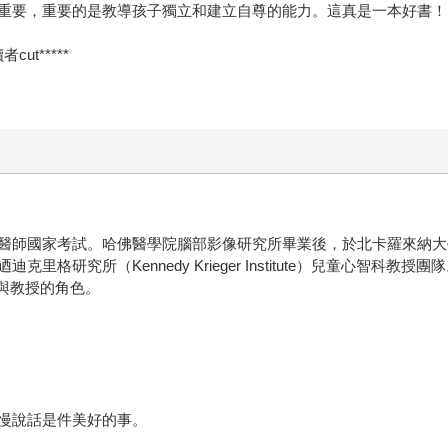
，重要的是教導孩子獨立和建立自尊的能力。這真是一本好書！」──讀
t*****
醫師國家考試。哈佛醫學院腦部影像研究所畢業後，於北卡羅來納大
格研究所（Kennedy Krieger Institute）兒童心智
與教授的角色。
慢說話是件美好的事。