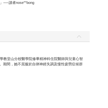
者nose**bong
學教堂山分校醫學院修畢精神科住院醫師與兒童心智
科教授團隊。期間，她不屈服於自律神經失調及慢性疲勞症候群