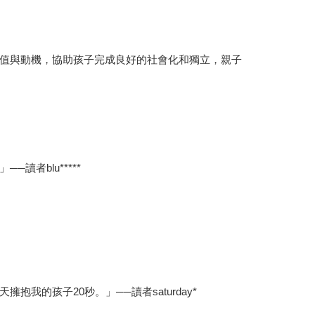
值與動機，協助孩子完成良好的社會化和獨立，親子
者blu*****
的孩子20秒。」──讀者saturday*