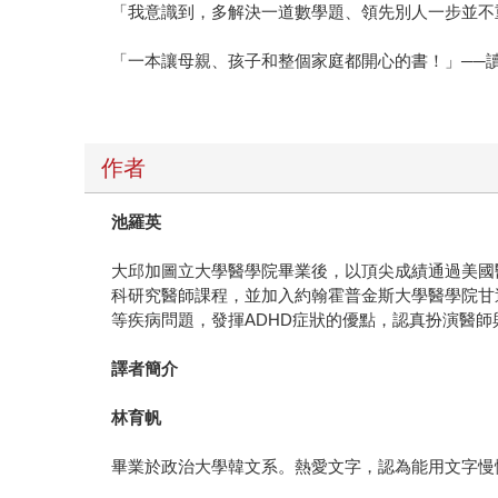
「我意識到，多解決一道數學題、領先別人一步並不重要
「一本讓母親、孩子和整個家庭都開心的書！」──讀者cu
作者
池羅英
大邱加圖立大學醫學院畢業後，以頂尖成績通過美國
科研究醫師課程，並加入約翰霍普金斯大學醫學院甘迺迪克里
等疾病問題，發揮ADHD症狀的優點，認真扮演醫師
譯者簡介
林育帆
畢業於政治大學韓文系。熱愛文字，認為能用文字慢