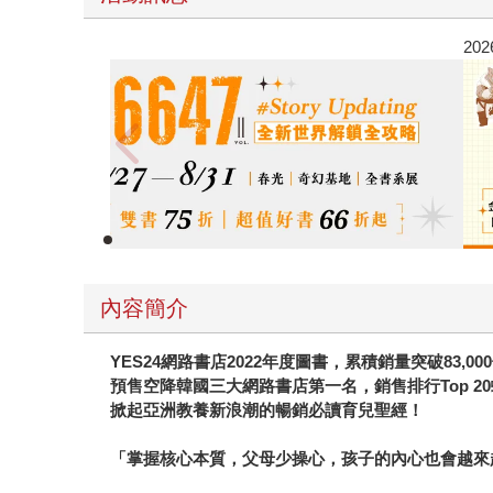
春光ｘ奇幻基地｜全書系展
內容簡介
YES24
網路書店2022年度圖書，累積銷量突破83,00
預售空降韓國三大網路書店第一名，銷售排行Top 20
掀起亞洲教養新浪潮的暢銷必讀育兒聖經！
「掌握核心本質，父母少操心，孩子的內心也會越來