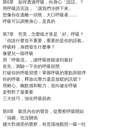
第6章 如何透過呼吸，向身心「說話」？
用呼吸語言說，「讓我們冷靜下來」
想像你在逃離一頭熊，大口呼吸著……
呼吸可以調整身心，是真的
第7章 究竟，怎麼樣才算是「好」呼吸？
「你說什麼並不重要，重要的是你的語氣」
呼吸時，身體發生什麼事？
像嬰兒一樣呼吸
用「呼吸流」，讓呼吸效能達到最好
首先，測驗一下你的呼吸狀態
打破你的呼吸習慣！掌握呼吸的重點與順序
你的呼吸，釋放出壓力還是放鬆的訊號？
用耐心、幽默感和毅力，迎向健全呼吸
姿勢對了最重要
三大技巧，強化呼吸肌肉
第8章 聽見內在的聲音，從覺察呼吸開始
「搞砸」也沒關係
擴大對感受的覺察，有意識地觀照一吸一吐