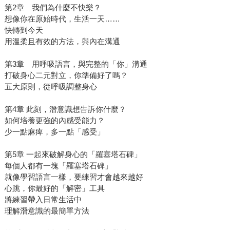
第2章 我們為什麼不快樂？
想像你在原始時代，生活一天……
快轉到今天
用溫柔且有效的方法，與內在溝通
第3章 用呼吸語言，與完整的「你」溝通
打破身心二元對立，你準備好了嗎？
五大原則，從呼吸調整身心
第4章 此刻，潛意識想告訴你什麼？
如何培養更強的內感受能力？
少一點麻痺，多一點「感受」
第5章 一起來破解身心的「羅塞塔石碑」
每個人都有一塊「羅塞塔石碑」
就像學習語言一樣，要練習才會越來越好
心跳，你最好的「解密」工具
將練習帶入日常生活中
理解潛意識的最簡單方法