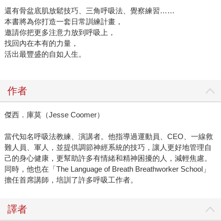
還有骨盆底肌放鬆技巧、三角呼吸法、覺察練習……
本書將為你打造一套日常訓練計畫，
邀請你把更多注意力放到呼吸上，
找回內在本有的力量，
活出最豐盛的自如人生。
作者
傑西．庫莫（Jesse Coomer）
當代知名呼吸法教練、演講者。他指導過運動員、CEO、一線救
難人員、軍人，並提供調節神經系統的技巧，讓人更好地管理自
己的身心健康，更幫助許多有情緒和精神困擾的人，減輕焦慮。
同時，他也在「The Language of Breath Breathworker School」
擔任首席講師，培訓了許多呼吸工作者。
譯者