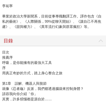
李祐寧
畢業於政治大學新聞系，目前從事專職翻譯工作。譯作包含《自
私的藝術》、《人際關係，99%從聊天開始》、《讓自己不再焦
慮》、《甜與權力》、《異常流行幻象與群眾瘋狂》等。
目錄
目次
推薦序
呼吸，是你能擁有的最強大工具
序
用真正奇妙的方式，踏上身心整合之旅
第1章 誤解、機器人與脫節
就像《忍者龜》反派，我們都透過腦袋來控制身體？
請容我向你介紹「你」
其實，許多煩惱都是源自於……