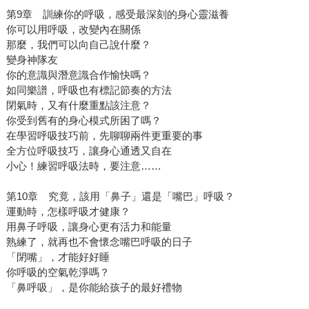
第9章 訓練你的呼吸，感受最深刻的身心靈滋養
你可以用呼吸，改變內在關係
那麼，我們可以向自己說什麼？
變身神隊友
你的意識與潛意識合作愉快嗎？
如同樂譜，呼吸也有標記節奏的方法
閉氣時，又有什麼重點該注意？
你受到舊有的身心模式所困了嗎？
在學習呼吸技巧前，先聊聊兩件更重要的事
全方位呼吸技巧，讓身心通透又自在
小心！練習呼吸法時，要注意……
第10章 究竟，該用「鼻子」還是「嘴巴」呼吸？
運動時，怎樣呼吸才健康？
用鼻子呼吸，讓身心更有活力和能量
熟練了，就再也不會懷念嘴巴呼吸的日子
「閉嘴」，才能好好睡
你呼吸的空氣乾淨嗎？
「鼻呼吸」，是你能給孩子的最好禮物