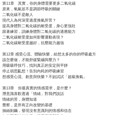
第11章 其實，你的身體需要更多二氧化碳
原來，氧氣並不是調節呼吸的關鍵
二氧化碳不是敵人
現代人為何深受過度換氣所苦？
提高身體對二氧化碳的耐受度，身心更強壯
跟著練習，訓練身體對二氧化碳的適應能力
二氧化碳耐受度如何影響運動表現？
二氧化碳耐受度越好，抗壓能力越強
第12章 感受心流、體驗快樂，給想太多的你的呼吸處方
該怎麼做，才能舒緩緊繃與壓力？
用吸吸呼技巧，找到真正的安定與平靜
停止胡思亂想！告別內耗的呼吸練習
想感受心流、創意與快樂？不妨試試「超級換氣」
第13章 你最真實的情感需求，是什麼？
潛意識喜歡透過「情緒」對我們說話
情緒的苦，身體知道
覺察，是所有正向改變的基礎
抽絲剝繭，發現沒有意識到的情感和信念