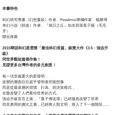
本書特色
科幻研究專書《幻想蔓延》作者、Readmoo專欄作家 楊勝博
奇幻小說《歸途》作者、『旭日之丘』知名部落客子藝（毛毛
牙）
聯合推薦
2015
華語科幻星雲獎「最佳科幻長篇」銀獎大作《3.5：強迫升
級》
同世界觀短篇傑作集！
見證更多台灣作者的多元創意！
每一項意義重大的新發明，
改變的層面往往超乎發明者所能想像
而是從最基層的習慣、行為、與決策模式，
全盤改變了人們看待世界的方式。
強迫升級宣言之後，『量子傳送環』已經徹底改變了世界
而其應用的層次之廣，已經將人類文明，推入了下一個階段……