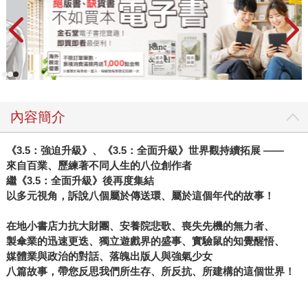
內容簡介
《3.5：強迫升級》、《3.5：全面升級》世界觀持續拓展 ――
來自百業、歷練著不同人生的八位創作者
繼《3.5：全面升級》後再度集結
以多元視角，訴說八個屬於傳送環、屬於這個年代的故事！
在地小書店力抗大財團、安養院悲歌、喪失先機的無力者、
製傘業的迅速更迭、獨立遊戲界的盛事、實驗鼠的知覺醒悟、
媒體業與政治的對話、落魄出版人與強氣少女
八篇故事，帶您反思我們所生存、所反抗、所建構的這個世界！