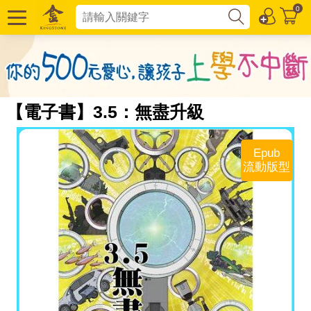
0
【電子書】3.5：無盡升級
Epub
流動版型