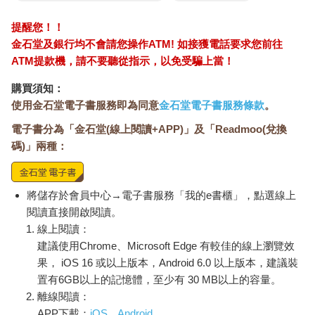
提醒您！！
金石堂及銀行均不會請您操作ATM! 如接獲電話要求您前往
ATM提款機，請不要聽從指示，以免受騙上當！
購買須知：
使用金石堂電子書服務即為同意
金石堂電子書服務條款
。
電子書分為「金石堂(線上閱讀+APP)」及「Readmoo(兌換
碼)」兩種：
將儲存於會員中心→電子書服務「我的e書櫃」，點選線上
閱讀直接開啟閱讀。
線上閱讀：
建議使用Chrome、Microsoft Edge 有較佳的線上瀏覽效
果， iOS 16 或以上版本，Android 6.0 以上版本，建議裝
置有6GB以上的記憶體，至少有 30 MB以上的容量。
離線閱讀：
APP下載：
iOS
Android