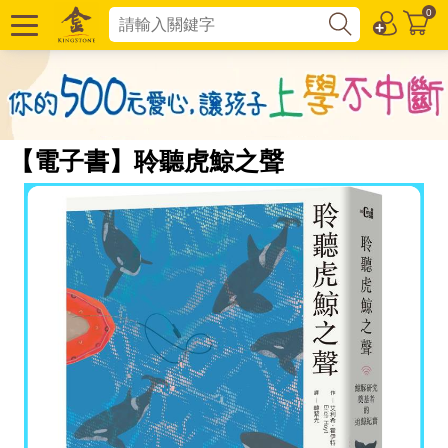
0
【電子書】聆聽虎鯨之聲