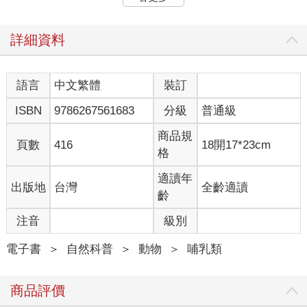
憶，他們該會有怎樣的心情，我只能夠想像。
對虎鯨來說，這一天就像夏日野餐，供應豐盛的鮭魚，可以趁機
休息放鬆、享受夏天和煦的風，看著年輕一代嬉鬧玩耍，感受家
詳細資料
人和鯨群成員的陪伴。同時，我們人類在吉庫米號上也與此相
仿。
今日我們所生活的世界，只需要幾次點擊，就能判讀居留型虎
語言
中文繁體
裝訂
鯨、遷徙型畢氏虎鯨、遠洋型虎鯨的鯨群狀態，不像一九七三
ISBN
9786267561683
分級
普通級
年，我們對這些鯨群幾乎一無所知。回到當時，研究人員必須組
織探險隊伍、實際在當地住上幾年，堅持反覆接觸每個鯨群，才
商品規
可能拍到鯨群成員的照片，評估鯨群狀態。事實上也得歸功於有
頁數
416
18開17*23cm
格
這些遍及各大洋域和內海、涵蓋虎鯨和其它鯨魚族群的鑑定照
片、水下錄音、基因樣本和汙染物樣本資料庫，今日才有助於研
適讀年
出版地
台灣
全齡適讀
究者監測族群動向、判定鯨魚的總體健康狀態及出生死亡率，提
齡
出愈來愈專門的科學問題。
常有人問我還想不想再度接近虎鯨，與虎鯨溝通交流，更深入瞭
注音
級別
解他們。從很多方面來看，能不能再更接近虎鯨好像已經不太重
要了，甚至對虎鯨稍嫌不敬。利用合成器和吹口哨與虎鯨交換聲
電子書
＞
自然科普
＞
動物
＞
哺乳類
音，在當年作為起點似乎不壞。但我對溝通交流的想法已有所改
變。我現在明白，溝通可以是單純安靜陪伴在側，不張揚、不引
商品評價
起注目，透過傾聽瞭解怎麼做才能幫助虎鯨，維護他們的健康與