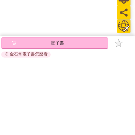
電子書
※ 金石堂電子書怎麼看
關於我們
門市查詢
分紅大聯盟
客服中心
加好友
訂閱
粉絲團
追蹤
聯絡我們
公司名稱：金石網絡股份有限公司