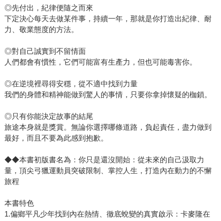
◎先付出，紀律便隨之而來
下定決心每天去做某件事，持續一年，那就是你打造出紀律、耐
力、敬業態度的方法。
◎對自己誠實到不留情面
人們都會有慣性，它們可能富有生產力，但也可能毒害你。
◎在逆境裡尋得安穩，從不適中找到力量
我們的身體和精神能做到驚人的事情，只要你拿掉懷疑的枷鎖。
◎只有你能決定故事的結尾
旅途本身就是獎賞。無論你選擇哪條道路，負起責任，盡力做到
最好，而且不要為此感到抱歉。
◆◆本書初版書名為：你只是還沒開始：從未來的自己汲取力
量，頂尖弓獵運動員突破限制、掌控人生，打造內在動力的不懈
旅程
本書特色
1.偏鄉平凡少年找到內在熱情、徹底蛻變的真實啟示：卡麥隆在