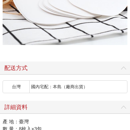
配送方式
台灣
國內宅配：本島（廠商出貨）
詳細資料
產 地：臺灣
數 量：8枚入×3包