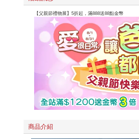
【父親節禮物展】5折起，滿888送88點金幣
商品介紹