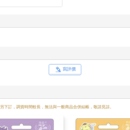
寫評價
需另下訂，調貨時間較長，無法與一般商品合併結帳，敬請見諒。