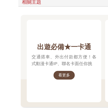
相關主題
出遊必備★一卡通
交通搭車、外出付款都方便！各
式動漫卡通IP、聯名卡面任你挑
看更多