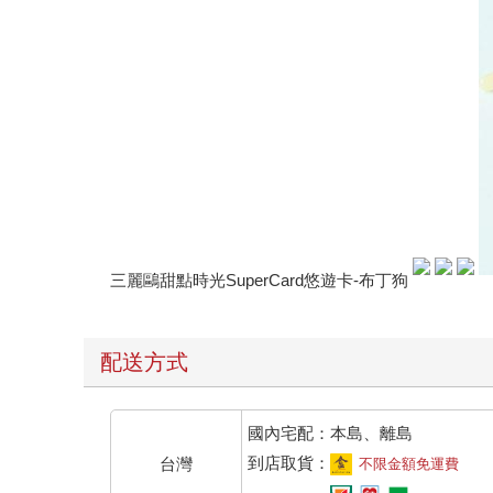
三麗鷗甜點時光SuperCard悠遊卡-布丁狗
配送方式
國內宅配：本島、離島
到店取貨：
台灣
不限金額免運費