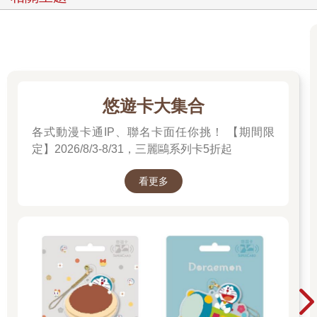
悠遊卡大集合
各式動漫卡通IP、聯名卡面任你挑！ 【期間限
定】2026/8/3-8/31，三麗鷗系列卡5折起
看更多