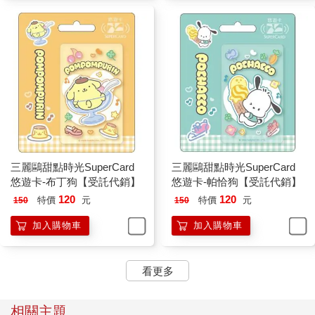
三麗鷗甜點時光SuperCard
三麗鷗甜點時光SuperCard
悠遊卡-布丁狗【受託代銷】
悠遊卡-帕恰狗【受託代銷】
120
120
特價
元
特價
元
150
150
加入購物車
加入購物車
看更多
相關主題