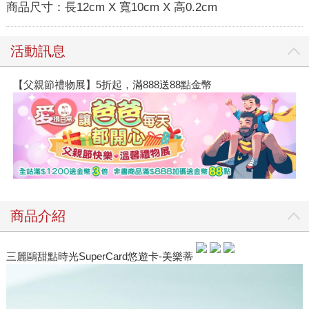
商品尺寸：
長12cm X 寬10cm X 高0.2cm
活動訊息
【父親節禮物展】5折起，滿888送88點金幣
商品介紹
三麗鷗甜點時光SuperCard悠遊卡-美樂蒂