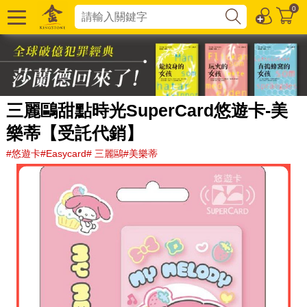
0
三麗鷗甜點時光SuperCard悠遊卡-美
樂蒂【受託代銷】
#悠遊卡#Easycard# 三麗鷗#美樂蒂