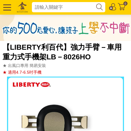
0
【LIBERTY利百代】強力手臂－車用
重力式手機架LB－8026HO
★ 出風口專用 簡易安裝
★ 適用4.7-6.5吋手機