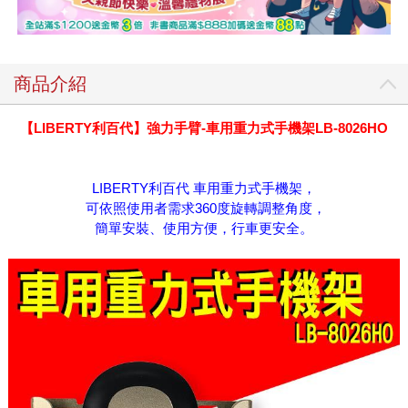
商品介紹
【LIBERTY利百代】強力手臂-車用重力式手機架LB-8026HO
LIBERTY利百代 車用重力式手機架，
可依照使用者需求360度旋轉調整角度，
簡單安裝、使用方便，行車更安全。