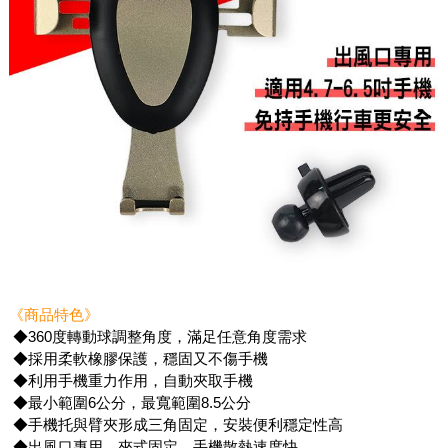
《商品特色》
◆360度轉動球調整角度，滿足任意角度需求
◆採用柔軟橡膠保護，穩固又不傷手機
◆利用手機重力作用，自動夾取手機
◆最小範圍6公分，最寬範圍8.5公分
◆手機托與臂夾形成三角固定，安裝便利穩定性高
◆出風口專用，夾式固定，手機散熱速度快