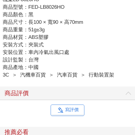
商品型號：FED-LB8026HO
商品顏色：黑
商品尺寸：長100 × 寬90 × 高70mm
商品重量：51g±3g
商品材質：ABS塑膠
安裝方式：夾裝式
安裝位置：車內冷氣出風口處
設計監製：台灣
商品產地：中國
3C
＞
汽機車百貨
＞
汽車百貨
＞
行動裝置架
商品評價
寫評價
推薦必看