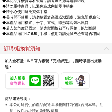
◆本商品採優質素材製造，請遠離火源等危險環境
◆請勿重摔商品，以避免造成內部零件損傷
◆請小心使用避免夾傷手指
◆長時間不使用，請勿放置於高溫或潮濕處，避免塑膠脆化
◆本產品適用橫式、十字、直式、環形等冷氣出風口
◆若支架角度已固定，請先鬆開旋鈕再行調整，以防斷裂
◆本產品適用4.7-6.5吋手機，使用前請先試夾檢查是否穩固
訂購/退換貨須知
加入金石堂 LINE 官方帳號『完成綁定』，隨時掌握出貨動
態：
商品運送說明：
本公司所提供的產品配送區域範圍目前僅限台灣本島。注
意！收件地址請勿為郵政信箱。