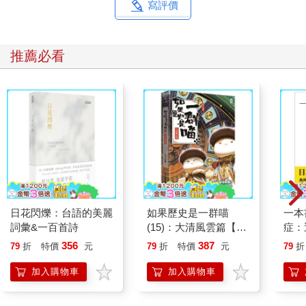
寫評價
推薦必看
日花閃爍：台語的美麗
如果歷史是一群喵
一本
詞彙&一百首詩
(15)：大清風雲篇【萌
症：
貓漫畫學歷史】
開大
356
387
79
折
特價
元
79
折
特價
元
79
折
人也
的3
加入購物車
加入購物車