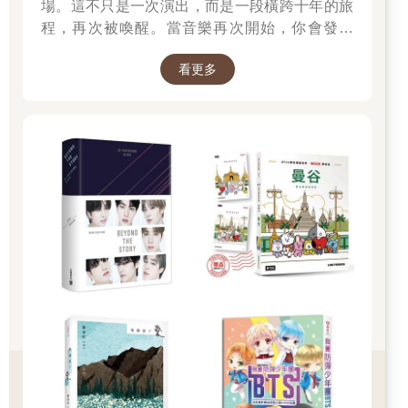
場。這不只是一次演出，而是一段橫跨十年的旅
程，再次被喚醒。當音樂再次開始，你會發現
——那些陪你走過的日子，其實從未離開過。 💜
看更多