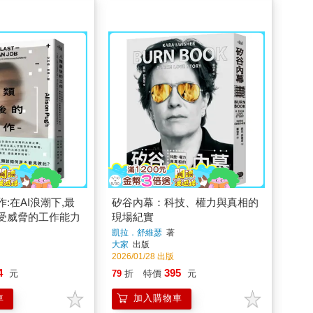
:在AI浪潮下,最
矽谷內幕：科技、權力與真相的
受威脅的工作能力
現場紀實
凱拉．舒維瑟
著
大家
出版
2026/01/28 出版
4
395
元
79
折
特價
元
車
加入購物車