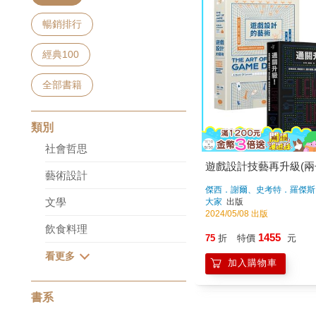
暢銷排行
經典100
全部書籍
類別
社會哲思
遊戲設計技藝再升級(兩
藝術設計
傑西．謝爾、史考特．羅傑斯
文學
大家
出版
2024/05/08 出版
飲食料理
1455
75
折
特價
元
加入購物車
書系