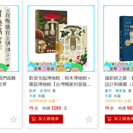
我們疏離
歡迎光臨博物館：樹木博物館＋
攝影師之眼：
世界
菌菇博物館【台灣獨家封面版】
設計和構圖（
（兩冊套書）
凱蒂．史考特
著
麥可．弗里曼
著
大家
出版
大家
出版
2026/08/05 出版
2026/07/01 出版
1163
55
75
折
特價
元
79
折
特價
加入購物車
加入購物