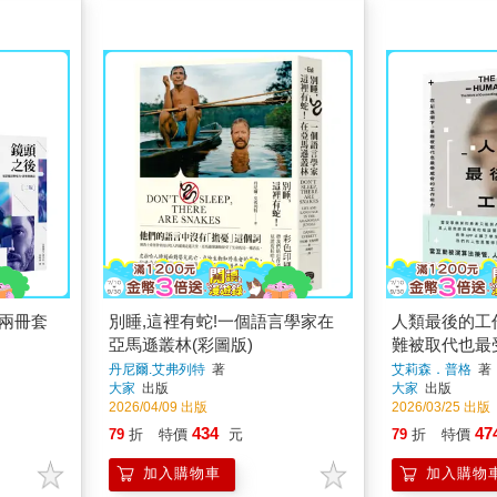
(兩冊套
別睡,這裡有蛇!一個語言學家在
人類最後的工作
亞馬遜叢林(彩圖版)
難被取代也最
丹尼爾.艾弗列特
著
艾莉森．普格
著
大家
出版
大家
出版
2026/04/09 出版
2026/03/25 出版
434
47
79
折
特價
元
79
折
特價
加入購物車
加入購物