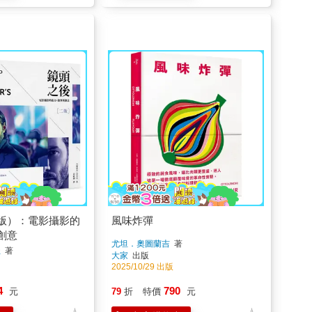
版）：電影攝影的
風味炸彈
創意
尤坦．奧圖蘭吉
著
杜
著
大家
出版
2025/10/29 出版
4
790
元
79
折
特價
元