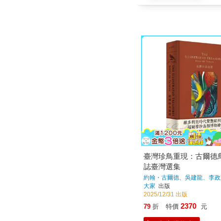
臺灣珍鳥重現：古爾德
誌臺灣選集
約翰・古爾德、吳建龍、李政
大家
出版
2025/12/31 出版
2370
79
折
特價
元