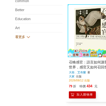
common
Better
Education
Art
召喚感官：語言如何讓
世界，感官又如何召回
大衛．艾布蘭
著
大家
出版
2026/08/12 出版
434
79
折
特價
元
加入購物車