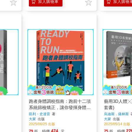
加入購物車
加入購物
跑者身體調校指南：跑前十二項
藝用3D人體╳
系統篩檢矯正，讓你發揮身體這
套書)
部神奇機器的全部潛力
凱利・史達雷
著
烏迪斯．薩林斯
大家
出版
大家
出版
2025/06/25 出版
2025/05/14 出版
474
27
79
折
特價
元
75
折
特價