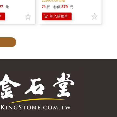
加好友
粉絲團
訂閱
追蹤