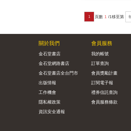
頁數
1
/1
移至第
1
關於我們
會員服務
金石堂書店
我的帳號
金石堂網路書店
訂單查詢
金石堂書店全台門市
會員獎勵計畫
出版情報
訂閱電子報
工作機會
禮券信託查詢
隱私權政策
會員服務條款
資訊安全通報