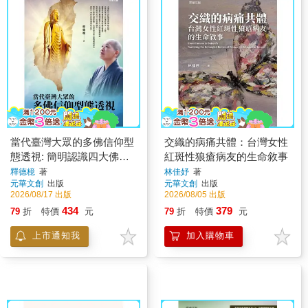
當代臺灣大眾的多佛信仰型
交織的病痛共體：台灣女性
態透視: 簡明認識四大佛陀
紅斑性狼瘡病友的生命敘事
觀及其宗教實踐
釋德檍
著
林佳妤
著
元華文創
出版
元華文創
出版
2026/08/17 出版
2026/08/05 出版
434
379
79
折
特價
元
79
折
特價
元
上市通知我
加入購物車