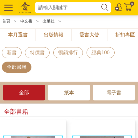
0
首頁
＞
中文書
＞
出版社
＞
本月選書
出版情報
愛書大使
折扣專區
新書
特價書
暢銷排行
經典100
全部書籍
全部
紙本
電子書
全部書籍