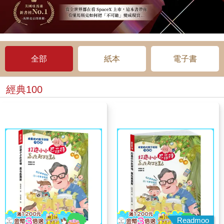
全部
紙本
電子書
經典100
Readmoo