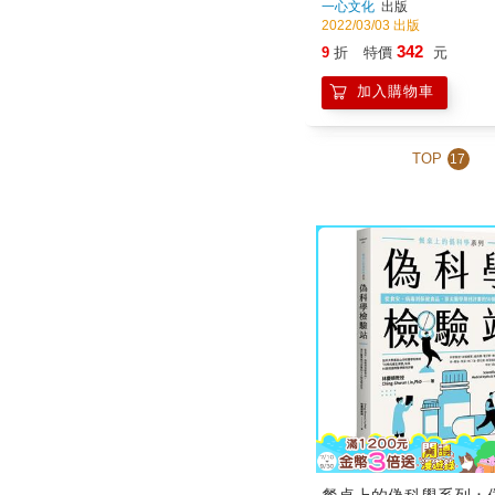
一心文化
出版
2022/03/03 出版
342
9
折
特價
元
加入購物車
TOP
17