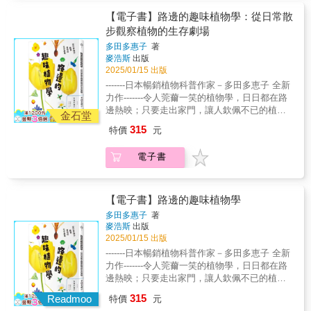
熱情、幽默及深刻的理解，講述它們堅韌的生
海，而是攀上翠綠蓊鬱的森林樹冠層。樹冠層
入蘇東坡的文學世界！ 蘇東坡是一位深受
證暖化帶來的衝擊。 ★科學家的隱憂與極地原
樹木交織出的關係，也能反映我們自身的生
種。這些植物種類往往與蘇東坡的見聞、情緒
的書寫，融合植物學、生態哲學、原住民智慧
命故事。儘管生態危機迫在眉睫，書中仍傳遞
由每一棵大樹綻放枝葉的相連而成，不僅是全
我們喜愛，名垂千古的大文豪。我們琅琅上口
住民的生命哲理 勞倫斯同時也拜訪了各地的重
【電子書】路邊的趣味植物學：從日常散
活。這本書充滿對樹冠世界的敬畏，也提醒我
相呼應，像是年少上京時意氣風發地詠三峽的
等視角，邀請讀者展開與自然萬物有更深聯繫
出希望的訊息──每一棵樹都是好的，只要我們
球生物能量來源的生活工廠，也是許多大中小
的詩句像是「明月幾時有，把酒問青天」、
要研究機構，與身處研究前鋒的權威科學家對
們：與我們相異的生命形式，不只神秘，更彌
步觀察植物的生存劇場
松、避居西湖時寫水生植物荷、芡，謫居海南
的生活方式；對環境永續、經濟學、生態學等
用心保護，它們便能持續生長！」──2024年班
微生物的重要棲所。可惜人類不善攀爬的軀
「不識廬山真面目，只緣身在此山中」、「大
談，從他們直白或隱晦的深切憂慮，拼湊出一
足珍貴。」──Literary Hub網站「令人著迷……
時描寫熱帶植物如刺桐、椰子，以及他的心頭
多田多惠子
著
替代性思維感興趣的讀者，本書亦是必讀之
夫中心山地書籍競賽（Banff Centre Mountain
體，成為難以探索樹冠層的一大限制。即使我
江東去，浪淘盡，千古風流人物」等，都是出
幅令人膽顫心驚的暖化版圖。他更跟著挪威的
大量的趣聞軼事引人入勝，路易斯也擅長挑戰
麥浩斯
出版
好：檳榔。這些植物出現在蘇東坡生命中的什
作。★作者榮獲2023年美國國家人文獎章、沃
Book Competition）特別評審提名「本書內容
曾在森林系，攀樹的經驗也屈指可數。永翔是
自他的手筆。蘇東坡的人生卻十分坎坷，從名
薩米人、西伯利亞的恩加納桑人等極圈原住
主流觀點……這本書是一首獻給樹木的深情讚
2025/01/15 出版
麼時期？為什麼成為他的選題？這些問題透露
克斯傳媒網遴選之2024年五十大未來領袖；本
豐富、引人入勝，時見詩意，是個充滿迷人事
在樹冠層度日的研究者，樹上的苔蘚到氣孔間
動京師的新科進士，經歷貶謫、入獄、流放海
民，一同進入渺無人煙的浩瀚荒野或傳統聖
歌。」──《出版者周刊》（Publishers
出的細節，將成為我們賞析蘇東坡詩詞的另一
-------日本暢銷植物科普作家－多田多恵子 全新
書系列作《編織聖草》美國狂銷兩百多萬冊。
實的寶庫……本書也是一本生動的體驗性回憶
流動的氣體分子，都能如數家珍、瞭若指掌。
南島，走過大半個中國，最後逝世於北返汴京
地，感受原住民在面對自然的變遷時，是如何
Weekly）「這本兼具情感與理性的著作，讓人
個重要入口。 從植物看見你所不知道的蘇東
力作-------令人莞薾一笑的植物學，日日都在路
★《紐約時報》、《華盛頓郵報》、《歐普拉
錄，講述了作者對其視為人類生活至關重要的
我總是羨慕她能將我們的未知世界，探索得如
的途中。 從蘇東坡作品看他描寫的植物與自
抵抗或順應步伐？也或許，他們接應萬物的生
重新認識樹木，也體悟它們對世界的啟示……
坡 其實蘇東坡不只擅長描寫植物、也是運用
邊熱映；只要走出家門，讓人欽佩不已的植物
日報》、《時代》雜誌、《科學》雜誌、《出
樹木所進行的探索……路易斯帶領讀者踏上一
此透徹。《旅行在樹梢》是永翔的綠色宇宙航
然環境 有人說，是蘇東坡顛沛流離的一生，
金石堂
命哲理能在暖冬將至時，為我們帶來啟發或借
路易斯鼓勵讀者試著從樹的角度看世界，培養
植物的專家。除了自然植物，本書將帶你從庭
生存心機，就等待您駐足觀察！我們常說「人
版人週刊》、巴諾書店等推薦必讀好書。
場令人驚嘆的十二棵樹之旅……本書深刻揭示
行日誌，歡迎和我一樣爬不上去的各位，透過
帶給他超凡的文學高度。蘇東坡到過許多地
鑑。 ★結合植物學、氣象學、地質學、極地民
315
同理心。書中由奈奎斯特（Nyquist）繪製的精
特價
元
園、醫藥、美食三個面向認識蘇東坡。像是蘇
生好難」，殊不知植物的「植生」也不輕鬆！
了人類與樹木之間的相互聯繫。」
永翔的文字，打開攀樹學者的精神時光屋。──
方，旅行跨度極廣（例如僅汴京到海南島的直
族誌、人文關懷 作為一本結合最新科學研究與
美插畫，更為這座壯麗的樹木世界增添光
東坡曾歌詠過華北、華中、華東的庭園，他在
如果您感嘆日子辛苦，不妨來看看植物為求生
──BookPage書評月刊「在本書中，丹尼爾．
林大利慣於移動於平面地圖的我們，如何想像
線距離即有2,300公里）。因自然環境差異大，
豐富人文精神的紀實報導，《尋找北極森林
彩。」──《圖書館學刊》（Library Journal，
電子書
這些地理環境所見的庭園景致有何不同？此外
存也使盡了渾身解數，像是：✦ 新芽嫩葉也有
路易斯走訪世界各地，探索十二種獨特的樹
由樹木與攀樹人共享的，一種垂直的生命旅
他在詩詞中描寫過的植物多而複雜，高達161
線》記錄了一片很可能將會成為「地球最後一
星級評論）「丹尼爾．路易斯所選擇的十二棵
極少人知道蘇東坡也精通醫理，寫過《蘇學士
「防曬術」：為了抵禦強烈紫外線，植物如何
木，試圖了解它們的生命與溝通方式──而這些
程？本書以真摯的筆觸，描繪出森林研究幕
種。這些植物種類往往與蘇東坡的見聞、情緒
片森林」的故事，作者帶入豐富的氣候、生
樹，在生物學和文化上皆具引人入勝之處……
方》等醫書，他曾親自採摘、栽種、使用過那
自備「太陽眼鏡」？✦ 鬱金香內建「溫度感應
樹木交織出的關係，也能反映我們自身的生
後，與樹木貼身相處的細膩感受，以及從植物
相呼應，像是年少上京時意氣風發地詠三峽的
態、地質等科學語彙與知識，穿插精彩的歷史
他對這些樹種及其歷史和重要性進行了細緻的
些藥用植物？最重要的，蘇東坡是中國史上著
器」：溫暖時綻放迎客，寒冷時閉合休眠，像
【電子書】路邊的趣味植物學
活。這本書充滿對樹冠世界的敬畏，也提醒我
生理到氣候危機，多重尺度的觀察視角，是一
松、避居西湖時寫水生植物荷、芡，謫居海南
典故以及民族誌般的珍貴紀錄，深入淺出，為
考察……他以公正的態度處理保護工作（及其
名的老饕，以他命名的菜餚如東坡肉、東坡
極了懂得營運的店主！✦ 花卉的「誘惑與欺
們：與我們相異的生命形式，不只神秘，更彌
本豐富而獨特的佳作。──黃瀚嶢因愛上爬樹而
時描寫熱帶植物如刺桐、椰子，以及他的心頭
多田多惠子
著
我們從未理解過的暖化，建構出一部視角多樣
抵制）的複雜性，這本書既嚴謹又易讀……這
魚、東坡羹等共有上百道，他在詩詞中曾紀錄
騙」：利用顏色、氣味、構造甚至偽裝術，吸
足珍貴。」──Literary Hub網站「令人著迷……
決意成為一位樹冠層生態的研究者，作者藍永
麥浩斯
出版
好：檳榔。這些植物出現在蘇東坡生命中的什
且令人深刻的樣貌，而優美而極富詩意的細膩
是對樹木在增強生物多樣性和支持地球生命能
過名菜像是蘆葦筍、罌粟湯、枸杞芽等，這些
引昆蟲成為「最佳合夥人」？✦ 千奇百怪的求
大量的趣聞軼事引人入勝，路易斯也擅長挑戰
2025/01/15 出版
翔以感性口吻娓娓道來她對樹與森林的鍾情，
麼時期？為什麼成為他的選題？這些問題透露
筆觸，更是把極地的嚴寒、壯闊、神奇與脆弱
力方面的有力辯護。」──《科克斯書評》
植物要怎麼烹調、怎麼吃？本書除了介紹植物
生術：從製毒防身到鉤刺自衛，甚至「吃真
主流觀點……這本書是一首獻給樹木的深情讚
且任由初衷領她一路從臺灣棲蘭山的扁柏、塔
出的細節，將成為我們賞析蘇東坡詩詞的另一
-------日本暢銷植物科普作家－多田多恵子 全新
毫無保留展現在我們眼前，也是最深刻、溫柔
（Kirkus Reviews）「這本藉由十二種卓越樹
知識，介紹它們在生態、文化、經濟的重要
菌」為生，植物的手段遠超想像。✦ 飛翔的種
歌。」──《出版者周刊》（Publishers
塔加鞍部的雲杉，持續攀往美國西北奧勒岡州
個重要入口。 從植物看見你所不知道的蘇東
力作-------令人莞薾一笑的植物學，日日都在路
且直擊人心的呼籲。 「去年春天真的很奇怪，
木來探索自然與生存的引人入勝之作，引領讀
性，也將讓讀者細細品味蘇東坡作品中，由植
子，遷徙的夢想：精心設計的種子機制，讓它
Weekly）「這本兼具情感與理性的著作，讓人
的雲杉、花旗松、壯麗冷杉，和所有攀樹人神
坡 其實蘇東坡不只擅長描寫植物、也是運用
邊熱映；只要走出家門，讓人欽佩不已的植物
我們看到以前從未看過的大隻蝴蝶。小孩子都
者展開一場全球之旅，深入探討每棵樹的科
物與自然共同構成的文化底蘊，帶出蘇東坡顛
們搭上風的列車，遠播他鄉。✦ 紅色果實的心
重新認識樹木，也體悟它們對世界的啟示……
往的「世界爺」巨杉，最後再度落腳於故鄉的
植物的專家。除了自然植物，本書將帶你從庭
生存心機，就等待您駐足觀察！我們常說「人
在抓蝴蝶。」 「北半球的物種已經有向北移動
學、歷史與文化意義。從加洲壯觀的紅杉到大
沛流離而精采的一生。 真心推薦（依姓氏筆
315
理戰術：鮮紅果實吸引鳥類傳播種子，但「欠
Readmoo
特價
元
路易斯鼓勵讀者試著從樹的角度看世界，培養
臺灣杉。同時，她也透過科學家的視野，揭櫫
園、醫藥、美食三個面向認識蘇東坡。像是蘇
生好難」，殊不知植物的「植生」也不輕鬆！
的趨勢， 對於駝鹿、馴鹿等棲息於高緯度的哺
盆地的刺果松，引人入勝的文筆和詳盡的研
畫序）王瑞閔（胖胖樹）（金鼎獎科普作家）
佳的味道」究竟隱藏了什麼秘密？