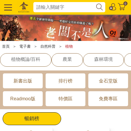
0
首頁
＞
電子書
＞
自然科普
＞
植物
植物概論/百科
農業
森林環境
新書出版
排行榜
金石堂版
Readmoo版
特價區
免費專區
暢銷榜