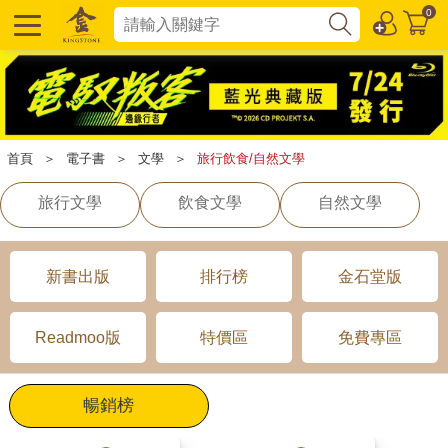
0
首頁
＞
電子書
＞
文學
＞
旅行飲食/自然文學
旅行文學
飲食文學
自然文學
新書出版
排行榜
金石堂版
Readmoo版
特價區
免費專區
暢銷榜