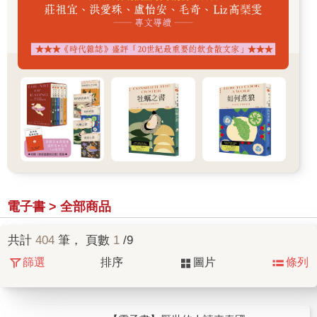
電子書 > 全部商品
共計
404
筆， 頁數
1
/9
篩選
排序
圖片
條列