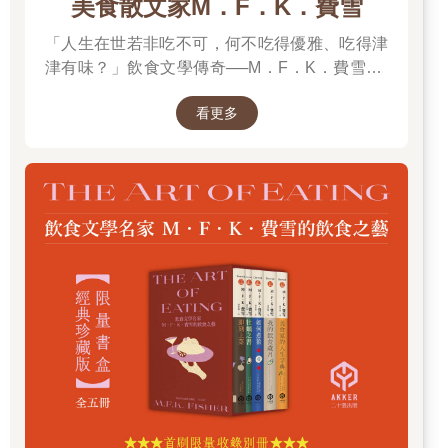
美食散文家M．F．K．費雪
「人生在世若非吃不可，何不吃得優雅、吃得津
津有味？」飲食文學傳奇──M．F．K．費雪──
寫作生涯集大成之精華
看更多