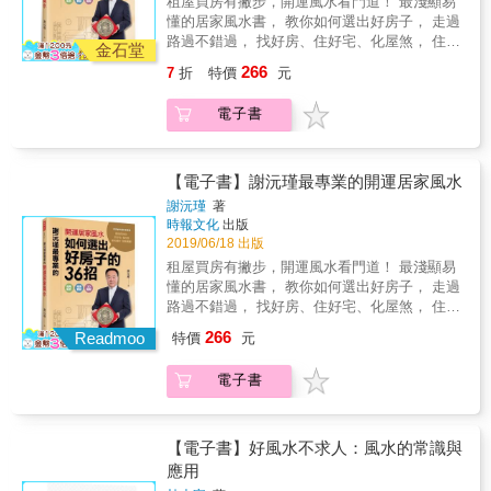
租屋買房有撇步，開運風水看門道！ 最淺顯易
的佈置法，並佐以居家風水裝修的實例，讓風
懂的居家風水書， 教你如何選出好房子， 走過
水的調整方法變得一目瞭然，簡單易懂。 風水
路過不錯過， 找好房、住好宅、化屋煞， 住得
不再神秘又遙不可及，而是人人可學的轉運技
金石堂
舒服，人生才幸福！ 業務如果住在無尾巷，業
術。學會了基本功，就能判斷風水改運處方的
266
7
折
特價
元
績可能會有頭無尾？！ 有護城河的住家，財運
學理根據，不再盲目地人云亦云，更能發揮創
可能會淪為一灘死水？！ 住宅有小人探頭，現
意，為自己住好屋、招好運！
電子書
實人生也會犯小人？！ 本書將謝沅瑾老師的風
水專業集大成，配合珍貴的現場實際堪輿照片
及大量3D圖解，將文字無法傳達的空間概念變
得更加一目瞭然，導正所有關於風水的誤解偏
【電子書】謝沅瑾最專業的開運居家風水
見，讓你輕鬆跟著謝老師檢視住宅環境、改善
謝沅瑾
著
居家風水，從此風生水起，家旺運好，安居樂
時報文化
出版
業。 本書特色 ●謝沅瑾老師不藏私奉獻風水密
2019/06/18 出版
技，提供詳細又專業的風水建議。 ●清楚的版
租屋買房有撇步，開運風水看門道！ 最淺顯易
面配置，搭配現場實景圖及圖解，連小孩子都
懂的居家風水書， 教你如何選出好房子， 走過
看得懂。 ●從認識財位開始，運用添財法寶、
路過不錯過， 找好房、住好宅、化屋煞， 住得
化解漏財煞氣，按部就班改善居家風水。 ●提
舒服，人生才幸福！ 業務如果住在無尾巷，業
266
供真實風水案例，並以科學實證輔助，讓風水
Readmoo
特價
元
績可能會有頭無尾？！ 有護城河的住家，財運
不再只是紙上談兵。
可能會淪為一灘死水？！ 住宅有小人探頭，現
電子書
實人生也會犯小人？！ 本書將謝沅瑾老師的風
水專業集大成，配合珍貴的現場實際堪輿照片
及大量3D圖解，將文字無法傳達的空間概念變
得更加一目瞭然，導正所有關於風水的誤解偏
【電子書】好風水不求人：風水的常識與
見，讓你輕鬆跟著謝老師檢視住宅環境、改善
應用
居家風水，從此風生水起，家旺運好，安居樂