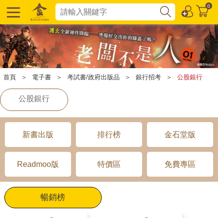
0
首頁
＞
電子書
＞
考試書/政府出版品
＞
銀行招考
＞
公股銀行
公股銀行
新書出版
排行榜
金石堂版
Readmoo版
特價區
免費專區
暢銷榜