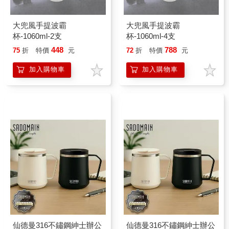
大兜風手提波霸
大兜風手提波霸
杯-1060ml-2支
杯-1060ml-4支
448
788
75
折
特價
元
72
折
特價
元
加入購物車
加入購物車
仙德曼316不鏽鋼紳士辦公
仙德曼316不鏽鋼紳士辦公