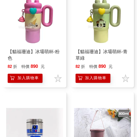
【貓福珊迪】冰壩萌杯-粉
【貓福珊迪】冰壩萌杯-青
色
草綠
890
890
82
折
特價
元
82
折
特價
元
加入購物車
加入購物車