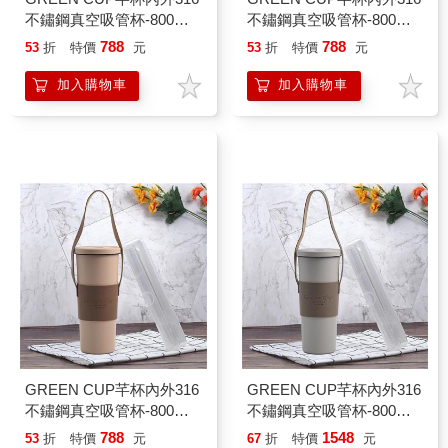
不鏽鋼真空吸管杯-800ml-
不鏽鋼真空吸管杯-800ml-
經典奶茶色-贈送皮革杯套
大象淺灰-贈送皮革杯套
788
788
53
折
特價
元
53
折
特價
元
+吸管組-1支組
+吸管組-1支組
加入購物車
加入購物車
GREEN CUP芊杯內外316
GREEN CUP芊杯內外316
不鏽鋼真空吸管杯-800ml-
不鏽鋼真空吸管杯-800ml-
焦糖布丁-贈送皮革杯套
大象淺灰/焦糖布丁-贈送皮
788
1548
53
折
特價
元
67
折
特價
元