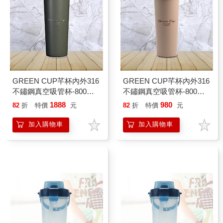
GREEN CUP芊杯內外316
GREEN CUP芊杯內外316
不鏽鋼真空吸管杯-800ml-
不鏽鋼真空吸管杯-800ml-
2支
1支
1888
980
82
折
特價
元
82
折
特價
元
加入購物車
加入購物車