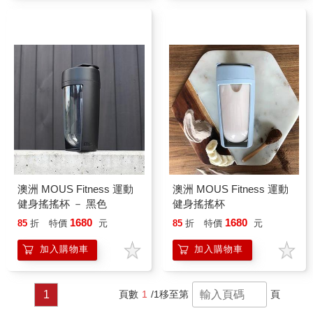
澳洲 MOUS Fitness 運動
澳洲 MOUS Fitness 運動
健身搖搖杯 － 黑色
健身搖搖杯
1680
1680
85
折
特價
元
85
折
特價
元
加入購物車
加入購物車
1
頁數
1
/1
移至第
頁