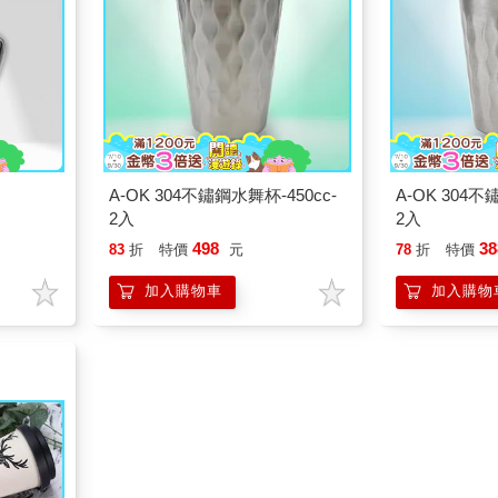
A-OK 304不鏽鋼水舞杯-450cc-
A-OK 304不
2入
2入
498
38
83
折
特價
元
78
折
特價
加入購物車
加入購物