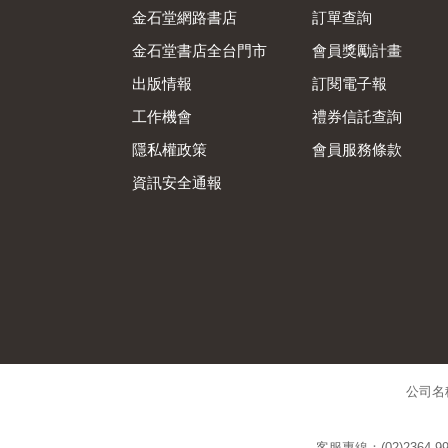
金石堂網路書店
訂單查詢
金石堂書店全台門市
會員獎勵計畫
出版情報
訂閱電子報
工作機會
禮券信託查詢
隱私權政策
會員服務條款
資訊安全通報
公司名
客服專線：(02)2364-99