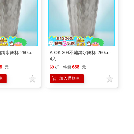
鏽鋼水舞杯-260cc-
A-OK 304不鏽鋼水舞杯-260cc-
4入
8
688
元
69
折
特價
元
車
加入購物車