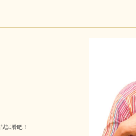
去試試看吧！