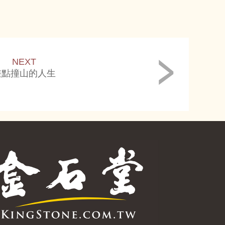
NEXT
差點撞山的人生