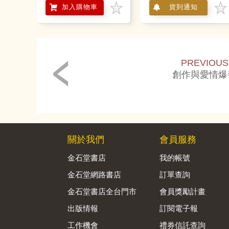
加入購物車
貨到通知
PREVIOUS
創作與愛情爆
關於我們
會員服務
金石堂書店
我的帳號
金石堂網路書店
訂單查詢
金石堂書店全台門市
會員獎勵計畫
出版情報
訂閱電子報
工作機會
禮券信託查詢