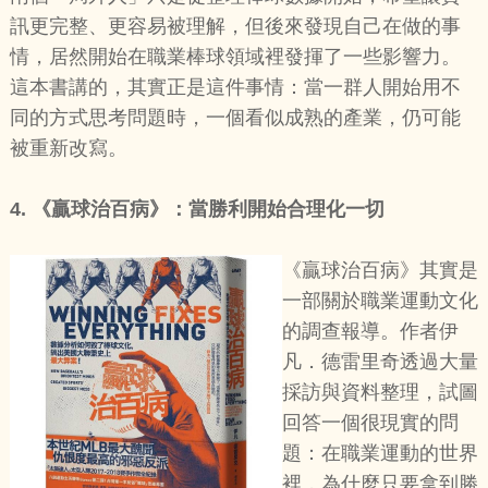
訊更完整、更容易被理解，但後來發現自己在做的事
情，居然開始在職業棒球領域裡發揮了一些影響力。
這本書講的，其實正是這件事情：當一群人開始用不
同的方式思考問題時，一個看似成熟的產業，仍可能
被重新改寫。
4.
《贏球治百病》：當勝利開始合理化一切
《贏球治百病》其實是
一部關於職業運動文化
的調查報導。作者伊
凡．德雷里奇透過大量
採訪與資料整理，試圖
回答一個很現實的問
題：在職業運動的世界
裡，為什麼只要拿到勝