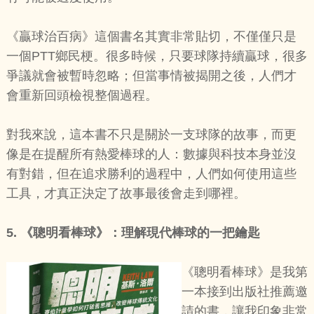
《贏球治百病》這個書名其實非常貼切，不僅僅只是
一個PTT鄉民梗。很多時候，只要球隊持續贏球，很多
爭議就會被暫時忽略；但當事情被揭開之後，人們才
會重新回頭檢視整個過程。
對我來說，這本書不只是關於一支球隊的故事，而更
像是在提醒所有熱愛棒球的人：數據與科技本身並沒
有對錯，但在追求勝利的過程中，人們如何使用這些
工具，才真正決定了故事最後會走到哪裡。
5.
《聰明看棒球》：理解現代棒球的一把鑰匙
《聰明看棒球》是我第
一本接到出版社推薦邀
請的書，讓我印象非常