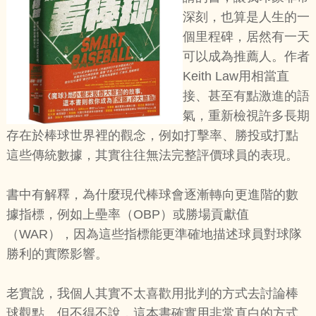
深刻，也算是人生的一
個里程碑，居然有一天
可以成為推薦人。作者
Keith Law用相當直
接、甚至有點激進的語
氣，重新檢視許多長期
存在於棒球世界裡的觀念，例如打擊率、勝投或打點
這些傳統數據，其實往往無法完整評價球員的表現。
書中有解釋，為什麼現代棒球會逐漸轉向更進階的數
據指標，例如上壘率（OBP）或勝場貢獻值
（WAR），因為這些指標能更準確地描述球員對球隊
勝利的實際影響。
老實說，我個人其實不太喜歡用批判的方式去討論棒
球觀點。但不得不說，這本書確實用非常直白的方式