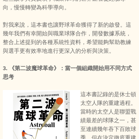
向，慢慢轉變為科學導向。
對我來說，這本書也讓野球革命獲得了新的啟發。這
幾年我們有幸開始與職業球隊合作，開發數據系統，
整合上述提到的各種系統性資料，希望能夠幫助教練
與選手更有效率地進行更深入的分析與決策。
3.
《第二波魔球革命》：當一個組織開始用不同方式
思考
這本書記錄的是休士頓
太空人隊的重建過程。
當時的太空人是聯盟戰
績最差的球隊之一，甚
至連續幾年吞下百敗球
季。但在決定徹底重建