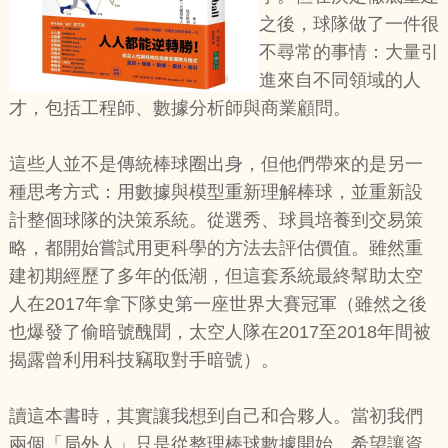
之後，球隊做了一件很
不尋常的事情：大量引
進來自不同領域的人
才，包括工程師、數據分析師與商業顧問。
這些人並不是傳統棒球圈出身，但他們帶來的是另一
種思考方式：用數據與模型重新理解棒球，並重新設
計整個球隊的決策系統。從選秀、球員培養到交易策
略，都開始嘗試用更科學的方法去評估價值。雖然重
建初期經歷了多年的低潮，但這套系統最終幫助太空
人在2017年拿下隊史第一座世界大賽冠軍（雖然之後
也爆發了偷暗號醜聞，太空人隊在2017至2018年間被
揭露曾利用科技竊取對手暗號）。
讀這本書時，其實讓我想到自己和合夥人。當初我們
兩個「局外人」只是從整理棒球數據開始，希望讓資