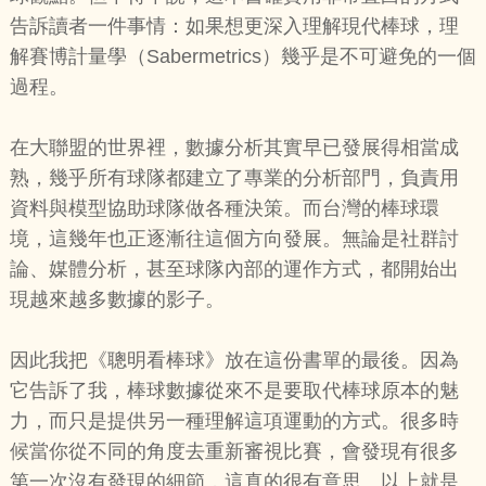
告訴讀者一件事情：如果想更深入理解現代棒球，理
解賽博計量學（Sabermetrics）幾乎是不可避免的一個
過程。
在大聯盟的世界裡，數據分析其實早已發展得相當成
熟，幾乎所有球隊都建立了專業的分析部門，負責用
資料與模型協助球隊做各種決策。而台灣的棒球環
境，這幾年也正逐漸往這個方向發展。無論是社群討
論、媒體分析，甚至球隊內部的運作方式，都開始出
現越來越多數據的影子。
因此我把《聰明看棒球》放在這份書單的最後。因為
它告訴了我，棒球數據從來不是要取代棒球原本的魅
力，而只是提供另一種理解這項運動的方式。很多時
候當你從不同的角度去重新審視比賽，會發現有很多
第一次沒有發現的細節，這真的很有意思。以上就是