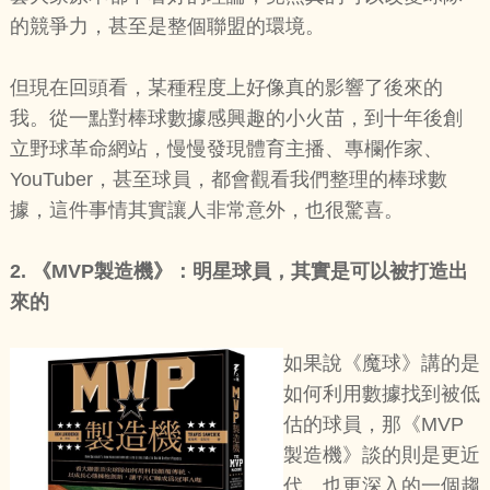
的競爭力，甚至是整個聯盟的環境。
但現在回頭看，某種程度上好像真的影響了後來的
我。從一點對棒球數據感興趣的小火苗，到十年後創
立野球革命網站，慢慢發現體育主播、專欄作家、
YouTuber，甚至球員，都會觀看我們整理的棒球數
據，這件事情其實讓人非常意外，也很驚喜。
2.
《MVP製造機》：明星球員，其實是可以被打造出
來的
如果說《魔球》講的是
如何利用數據找到被低
估的球員，那《MVP
製造機》談的則是更近
代、也更深入的一個趨