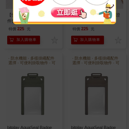
【慢遊篇章】微醺系列-證
【慢遊篇章】微醺系列-證
件套-醇厚白
件套-靈動黃
225
225
特價
元
特價
元
加入購物車
加入購物車
‧ 防水機能 ‧ 多樣掛繩配件
‧ 防水機能 ‧ 多樣掛繩配件
選擇 ‧ 可便利掛取物件 ‧ 可
選擇 ‧ 可便利掛取物件 ‧ 可
搭配風格掛繩/多功能背帶
搭配風格掛繩/多功能背帶
使用可放入多張卡片而不
使用可放入多張卡片而不
變形 ‧ 霧面質感
變形 ‧ 霧面質感
bitplay AquaSeal Badge
bitplay AquaSeal Badge