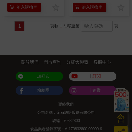
加入購物車
加入購物車
1
頁數
1
/1
移至第
頁
關於我們
門市查詢
分紅大聯盟
客服中心
加好友
訂閱
粉絲團
追蹤
聯絡我們
公司名稱：金石網絡股份有限公司
會
統編 : 70832800
食品業者登錄字號：A-170832800-00000-6