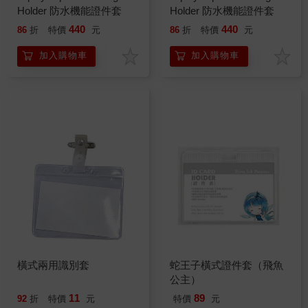
Holder 防水機能證件套
Holder 防水機能證件套
440
440
86
折
特價
元
86
折
特價
元
加入購物車
加入購物車
橫式兩用識別套
蛇王子橫式證件套（飛魚
公主）
11
89
92
折
特價
元
特價
元