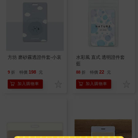
方坊 磨砂霧透證件套-小哀
水彩風 直式 透明證件套
藍
198
22
9
折
特價
元
88
折
特價
元
加入購物車
加入購物車