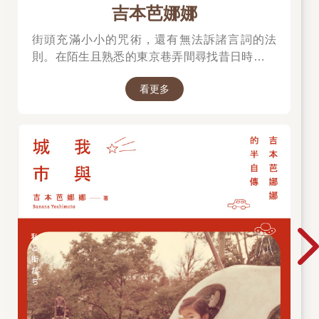
吉本芭娜娜
街頭充滿小小的咒術，還有無法訴諸言詞的法
則。在陌生且熟悉的東京巷弄間尋找昔日時光的
人情風物，那些專屬於吉本芭娜娜的記憶光景。
看更多