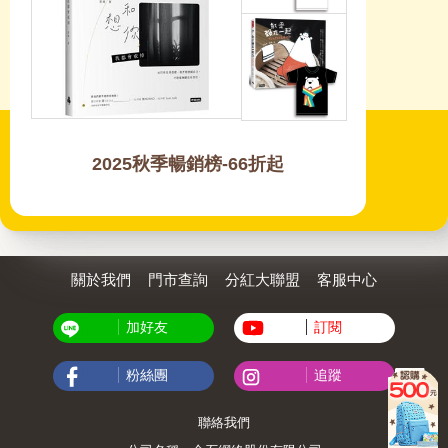
2025秋季暢銷榜-66折起
關於我們
門市查詢
分紅大聯盟
客服中心
加好友
訂閱
粉絲團
追蹤
聯絡我們