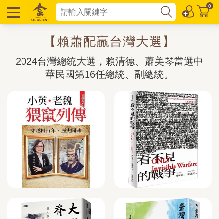
0
【賴蕭配贏台灣大選】
2024台灣總統大選，賴清德、蕭美琴當選中
華民國第16任總統、副總統。