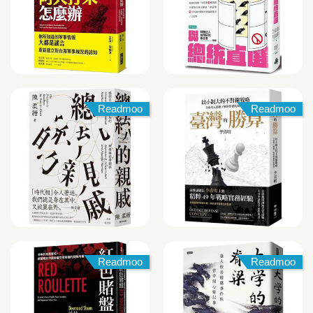
Readmoo
Readmoo
Readmoo
Readmoo