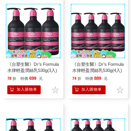
《台塑生醫》Dr’s Formula
《台塑生醫》Dr’s Formula
水律輕盈潤絲乳530g(3入)
水律輕盈潤絲乳530g(4入)
699
889
78
折
特價
元
74
折
特價
元
加入購物車
加入購物車