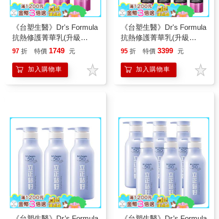
《台塑生醫》Dr's Formula
《台塑生醫》Dr's Formula
抗熱修護菁華乳(升級
抗熱修護菁華乳(升級
版)150gx6入
版)150gx12入
1749
3399
97
折
特價
元
95
折
特價
元
加入購物車
加入購物車
《台塑生醫》Dr’s Formula
《台塑生醫》Dr’s Formula