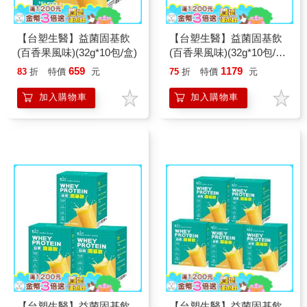
【台塑生醫】益菌固基飲
【台塑生醫】益菌固基飲
(百香果風味)(32g*10包/盒)
(百香果風味)(32g*10包/盒)
2盒/組
659
1179
83
折
特價
元
75
折
特價
元
加入購物車
加入購物車
【台塑生醫】益菌固基飲
【台塑生醫】益菌固基飲