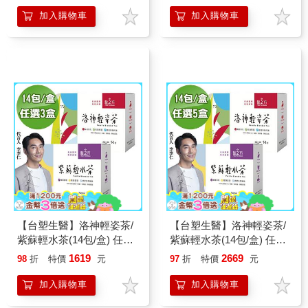
加入購物車
加入購物車
【台塑生醫】洛神輕姿茶/
【台塑生醫】洛神輕姿茶/
紫蘇輕水茶(14包/盒) 任選
紫蘇輕水茶(14包/盒) 任選
x3盒
x5盒
1619
2669
98
折
特價
元
97
折
特價
元
加入購物車
加入購物車