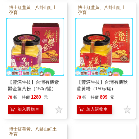
博士紅薑黃、八卦山紅土
博士紅薑黃、八卦山紅土
孕育
孕育
【豐滿生技】台灣有機紫
【豐滿生技】台灣有機秋
鬱金薑黃粉（150g/罐）
薑黃粉（150g/罐）
1280
899
78
折
特價
元
78
折
特價
元
加入購物車
加入購物車
博士紅薑黃、八卦山紅土
孕育