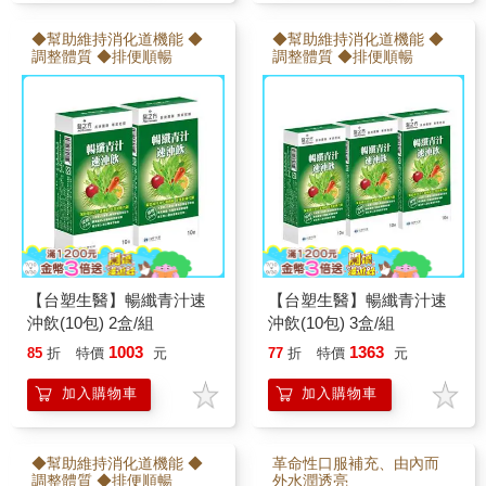
◆幫助維持消化道機能 ◆
◆幫助維持消化道機能 ◆
調整體質 ◆排便順暢
調整體質 ◆排便順暢
【台塑生醫】暢纖青汁速
【台塑生醫】暢纖青汁速
沖飲(10包) 2盒/組
沖飲(10包) 3盒/組
1003
1363
85
折
特價
元
77
折
特價
元
加入購物車
加入購物車
◆幫助維持消化道機能 ◆
革命性口服補充、由內而
調整體質 ◆排便順暢
外水潤透亮